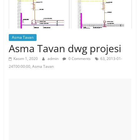
Asma Tavan
Asma Tavan dwg projesi
Kasım 1, 2020
admin
0 Comments
63, 2013-01-
24T00:00:00, Asma Tavan