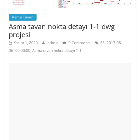
Asma Tavan
Asma tavan nokta detayı 1-1 dwg
projesi
Kasım 1, 2020
admin
0 Comments
63, 2013-08-
06T00:00:00, Asma tavan nokta detayı 1-1