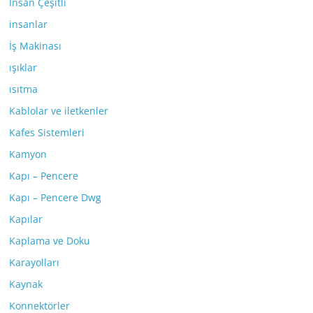
İnsan Çeşitli
insanlar
İş Makinası
ışıklar
ısıtma
Kablolar ve iletkenler
Kafes Sistemleri
Kamyon
Kapı – Pencere
Kapı – Pencere Dwg
Kapılar
Kaplama ve Doku
Karayolları
Kaynak
Konnektörler