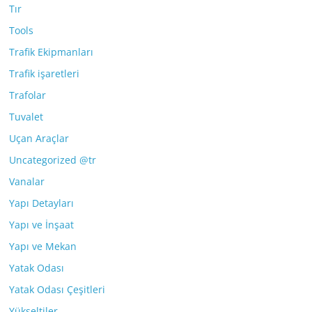
Tır
Tools
Trafik Ekipmanları
Trafik işaretleri
Trafolar
Tuvalet
Uçan Araçlar
Uncategorized @tr
Vanalar
Yapı Detayları
Yapı ve İnşaat
Yapı ve Mekan
Yatak Odası
Yatak Odası Çeşitleri
Yükseltiler