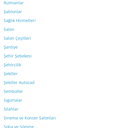
Rulmanlar
Şablonlar
Sağlık Hizmetleri
Salon
Salon Çeşitleri
Şantiye
Şehir Şebekesi
Şehircilik
Şekiller
Şekiller Autocad
Semboller
Sigortalar
Silahlar
Sinema ve Konser Salonları
Soba ve Şömine