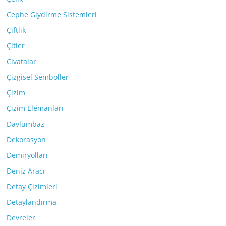
Cephe Giydirme Sistemleri
Çiftlik
Çitler
Civatalar
Çizgisel Semboller
Çizim
Çizim Elemanları
Davlumbaz
Dekorasyon
Demiryolları
Deniz Aracı
Detay Çizimleri
Detaylandırma
Devreler