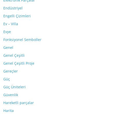
Elektronik Parçalar
Endüstriyel
Engelli Çizimleri
Ev – Villa
Evye
Fonksiyonel Semboller
Genel
Genel Çeşitli
Genel Çeşitli Proje
Gereçler
Güç
Güç Üniteleri
Güvenlik
Hareketli parçalar
Harita