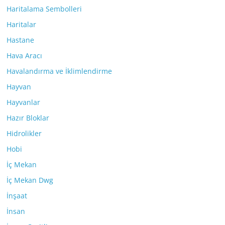
Haritalama Sembolleri
Haritalar
Hastane
Hava Aracı
Havalandırma ve İklimlendirme
Hayvan
Hayvanlar
Hazır Bloklar
Hidrolikler
Hobi
İç Mekan
İç Mekan Dwg
İnşaat
İnsan