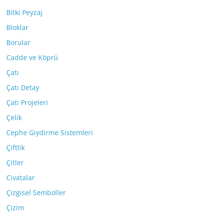
Bitki Peyzaj
Bloklar
Borular
Cadde ve Köprü
Çatı
Çatı Detay
Çatı Projeleri
Çelik
Cephe Giydirme Sistemleri
Çiftlik
Çitler
Civatalar
Çizgisel Semboller
Çizim