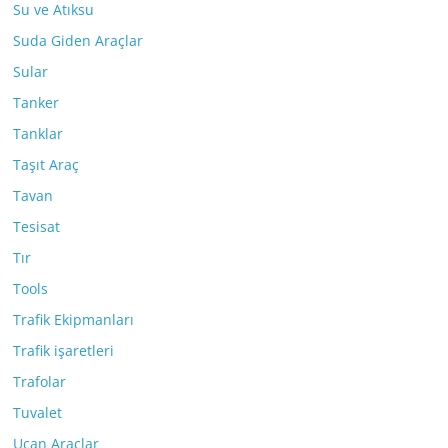
Su ve Atıksu
Suda Giden Araçlar
Sular
Tanker
Tanklar
Taşıt Araç
Tavan
Tesisat
Tır
Tools
Trafik Ekipmanları
Trafik işaretleri
Trafolar
Tuvalet
Uçan Araçlar