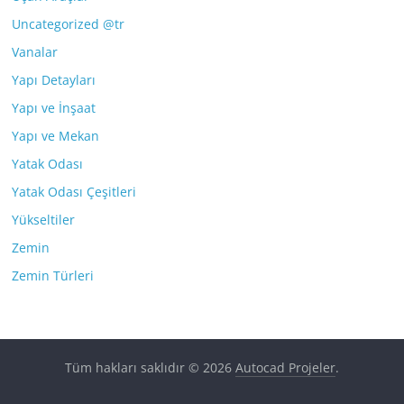
Uncategorized @tr
Vanalar
Yapı Detayları
Yapı ve İnşaat
Yapı ve Mekan
Yatak Odası
Yatak Odası Çeşitleri
Yükseltiler
Zemin
Zemin Türleri
Tüm hakları saklıdır © 2026
Autocad Projeler
.