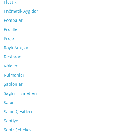
Plastik
Pnömatik Aygıtlar
Pompalar
Profiller
Proje
Raylı Araçlar
Restoran
Röleler
Rulmanlar
Şablonlar
Sağlık Hizmetleri
Salon
Salon Çeşitleri
Şantiye
Şehir Şebekesi