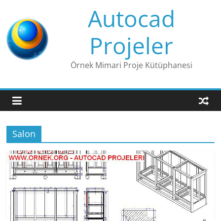
Skip
Autocad
to
content
Projeler
Örnek Mimari Proje Kütüphanesi
Salon