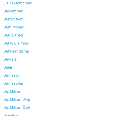
Çizim Elemanları
Davlumbaz
Dekorasyon
Demiryolları
Deniz Aracı
Detay Çizimleri
Detaylandırma
Devreler
Diğer
Dini Yapı
Dini Yapılar
Dış Mekan
Dış Mekan Dwg
Dış Mekan Özel
Doğalgaz