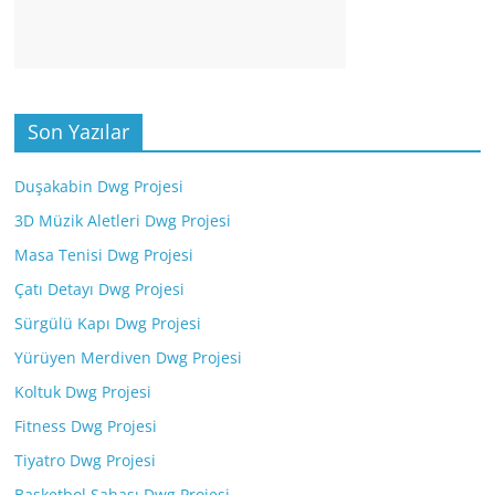
Son Yazılar
Duşakabin Dwg Projesi
3D Müzik Aletleri Dwg Projesi
Masa Tenisi Dwg Projesi
Çatı Detayı Dwg Projesi
Sürgülü Kapı Dwg Projesi
Yürüyen Merdiven Dwg Projesi
Koltuk Dwg Projesi
Fitness Dwg Projesi
Tiyatro Dwg Projesi
Basketbol Sahası Dwg Projesi