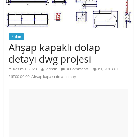
Salon
Ahşap kapaklı dolap
detayı dwg projesi
Kasım 1, 2020
admin
0 Comments
61, 2013-01-
26T00:00:00, Ahşap kapaklı dolap detayı