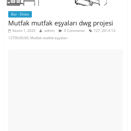
Bar - Disko
Mutfak mutfak eşyaları dwg projesi
Kasım 1, 2020
admin
0 Comments
127, 2013-12-
12T00:00:00, Mutfak mutfak eşyaları