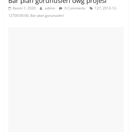
Bar plan gorunusleri dwg projesi
Kasım 1, 2020
admin
0 Comments
127, 2013-12-
12T00:00:00, Bar plan gorunusleri