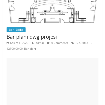
Bar - Disko
Bar planı dwg projesi
Kasım 1, 2020
admin
0 Comments
127, 2013-12-
12T00:00:00, Bar planı