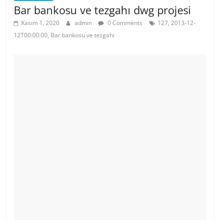
Bar bankosu ve tezgahı dwg projesi
Kasım 1, 2020
admin
0 Comments
127, 2013-12-
12T00:00:00, Bar bankosu ve tezgahı