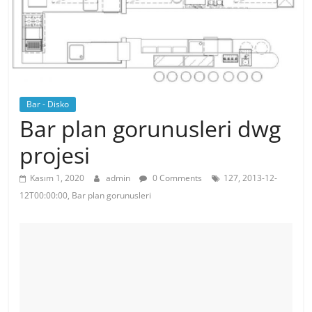
Bar - Disko
Bar plan gorunusleri dwg
projesi
Kasım 1, 2020
admin
0 Comments
127, 2013-12-
12T00:00:00, Bar plan gorunusleri