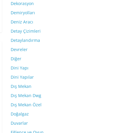
Dekorasyon
Demiryolları
Deniz Aracı
Detay Çizimleri
Detaylandırma
Devreler
Diğer
Dini Yapı
Dini Yapılar
Dış Mekan
Dış Mekan Dwg
Dış Mekan Özel
Doğalgaz
Duvarlar
Eğlence ve Oyun