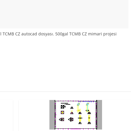
gal TCMB CZ autocad dosyası. 500gal TCMB CZ mimari projesi