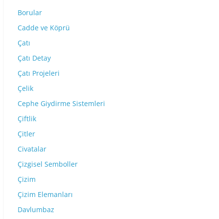
Borular
Cadde ve Köprü
Çatı
Çatı Detay
Çatı Projeleri
Çelik
Cephe Giydirme Sistemleri
Çiftlik
Çitler
Civatalar
Çizgisel Semboller
Çizim
Çizim Elemanları
Davlumbaz