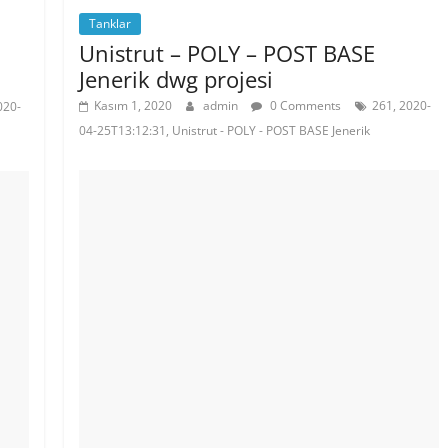
Tanklar
Unistrut – POLY – POST BASE
Jenerik dwg projesi
Kasım 1, 2020
admin
0 Comments
261, 2020-
020-
04-25T13:12:31, Unistrut - POLY - POST BASE Jenerik