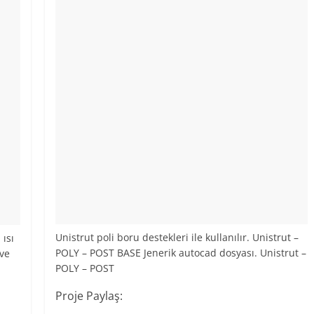
Unistrut poli boru destekleri ile kullanılır. Unistrut –
 ısı
POLY – POST BASE Jenerik autocad dosyası. Unistrut –
ve
POLY – POST
Proje Paylaş: