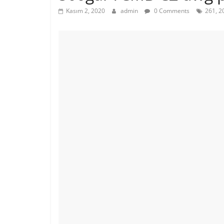
Kasım 2, 2020
admin
0 Comments
261, 2