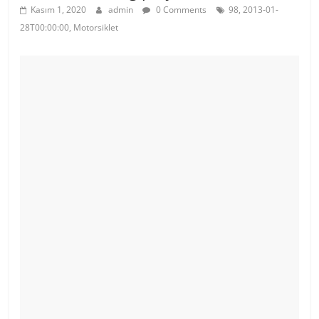
Kasım 1, 2020
admin
0 Comments
98, 2013-01-
28T00:00:00, Motorsiklet