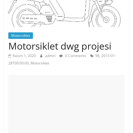
Motorsiklet
Motorsiklet dwg projesi
Kasım 1, 2020
admin
0 Comments
98, 2013-01-
28T00:00:00, Motorsiklet