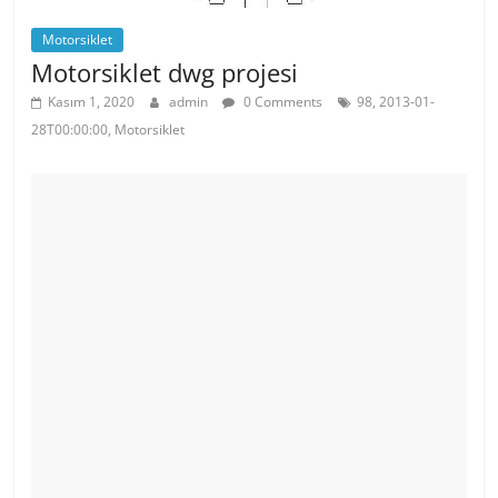
Motorsiklet
Motorsiklet dwg projesi
Kasım 1, 2020
admin
0 Comments
98, 2013-01-
28T00:00:00, Motorsiklet