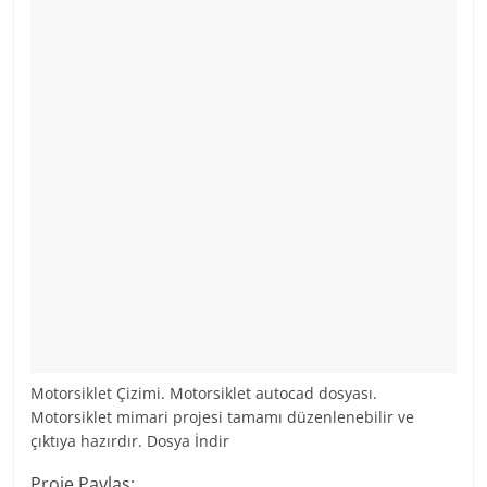
Motorsiklet Çizimi. Motorsiklet autocad dosyası.
Motorsiklet mimari projesi tamamı düzenlenebilir ve
çıktıya hazırdır. Dosya İndir
Proje Paylaş: