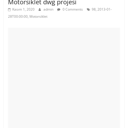
Motorsiklet dwg projesi
Kasım 1, 2020
admin
0 Comments
98, 2013-01-
28T00:00:00, Motorsiklet