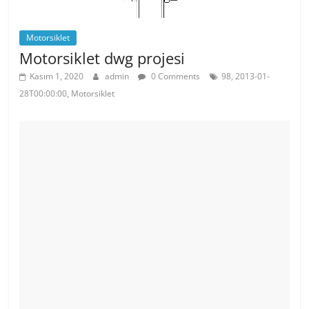
Motorsiklet
Motorsiklet dwg projesi
Kasım 1, 2020
admin
0 Comments
98, 2013-01-
28T00:00:00, Motorsiklet