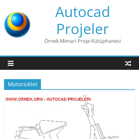
Skip
Autocad
to
content
Projeler
Örnek Mimari Proje Kütüphanesi
Motorsiklet