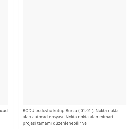
ocad
BODU bodovho kutup Burcu ( 01:01 ). Nokta nokta
alan autocad dosyası. Nokta nokta alan mimari
projesi tamamı düzenlenebilir ve