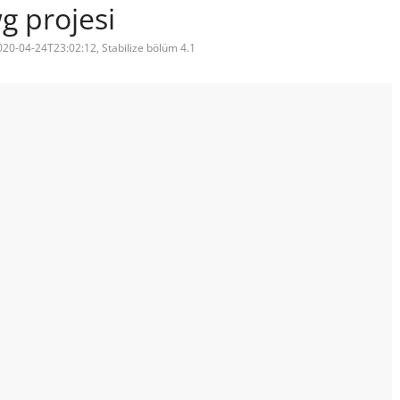
g projesi
020-04-24T23:02:12, Stabilize bölüm 4.1