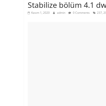
Stabilize bölüm 4.1 dw
Kasım 1, 2020
admin
0 Comments
237, 2