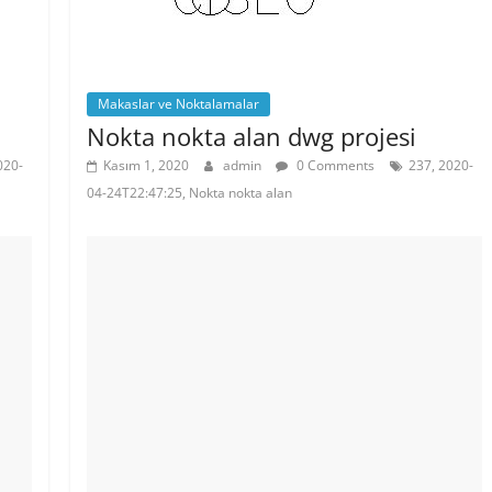
Makaslar ve Noktalamalar
Nokta nokta alan dwg projesi
020-
Kasım 1, 2020
admin
0 Comments
237, 2020-
04-24T22:47:25, Nokta nokta alan