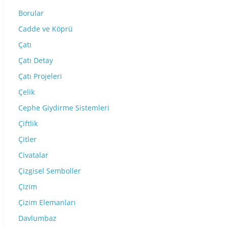
Borular
Cadde ve Köprü
Çatı
Çatı Detay
Çatı Projeleri
Çelik
Cephe Giydirme Sistemleri
Çiftlik
Çitler
Civatalar
Çizgisel Semboller
Çizim
Çizim Elemanları
Davlumbaz