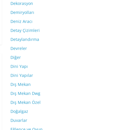
Dekorasyon
Demiryolları
Deniz Aracı
Detay Çizimleri
Detaylandırma
Devreler
Diğer
Dini Yapı
Dini Yapılar
Dış Mekan
Dış Mekan Dwg
Dış Mekan Özel
Doğalgaz
Duvarlar
Eğlence ve Oyun