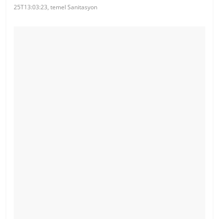
25T13:03:23, temel Sanitasyon