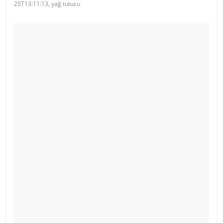
25T13:11:13, yağ tutucu