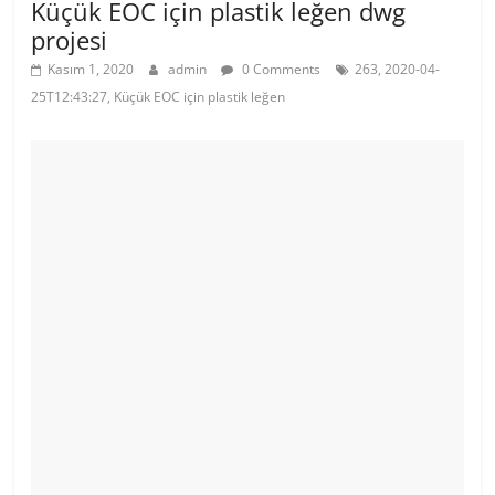
Küçük EOC için plastik leğen dwg
projesi
Kasım 1, 2020
admin
0 Comments
263, 2020-04-
25T12:43:27, Küçük EOC için plastik leğen