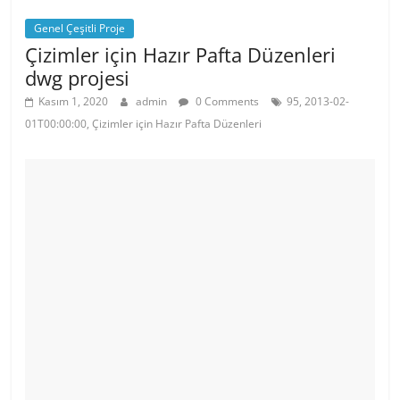
Genel Çeşitli Proje
Çizimler için Hazır Pafta Düzenleri
dwg projesi
Kasım 1, 2020
admin
0 Comments
95, 2013-02-
01T00:00:00, Çizimler için Hazır Pafta Düzenleri