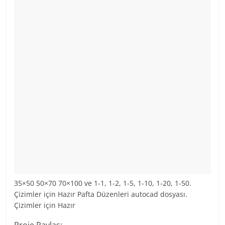
35×50 50×70 70×100 ve 1-1, 1-2, 1-5, 1-10, 1-20, 1-50.
Çizimler için Hazır Pafta Düzenleri autocad dosyası.
Çizimler için Hazır
Proje Paylaş: