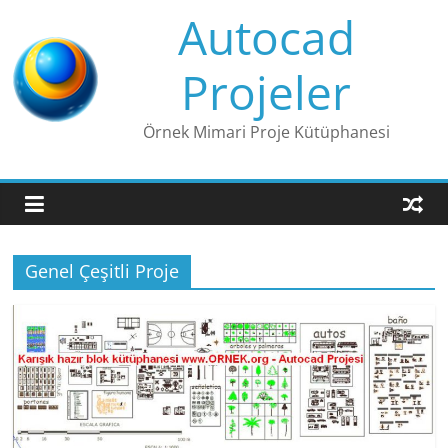
Skip
Autocad
to
content
Projeler
Örnek Mimari Proje Kütüphanesi
Genel Çeşitli Proje