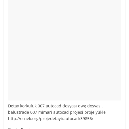
Detay korkuluk 007 autocad dosyası dwg dosyası.
balustrade 007 mimari autocad projesi proje yükle
http://ornek.org/projedetayi/autocad/39856/