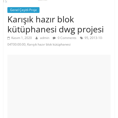
Genel Çeşitli Proje
Karışık hazır blok
kütüphanesi dwg projesi
Kasım 1, 2020
admin
0 Comments
95, 2013-10-
04T00:00:00, Karışık hazır blok kütüphanesi