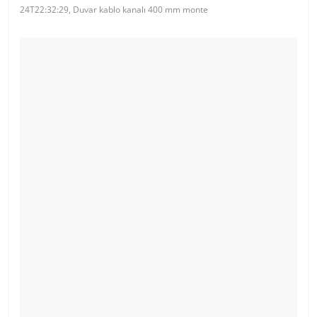
24T22:32:29, Duvar kablo kanalı 400 mm monte