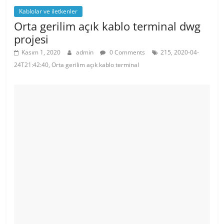
Kablolar ve iletkenler
Orta gerilim açık kablo terminal dwg
projesi
Kasım 1, 2020
admin
0 Comments
215, 2020-04-
24T21:42:40, Orta gerilim açık kablo terminal