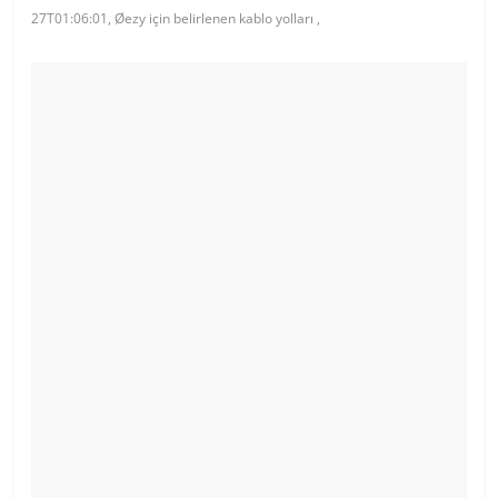
27T01:06:01, Øezy için belirlenen kablo yolları ,