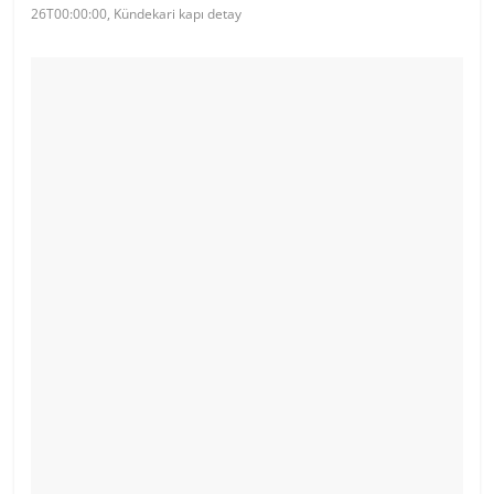
26T00:00:00, Kündekari kapı detay