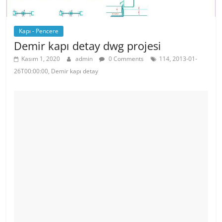
Kapı - Pencere
Demir kapı detay dwg projesi
Kasım 1, 2020
admin
0 Comments
114, 2013-01-
26T00:00:00, Demir kapı detay