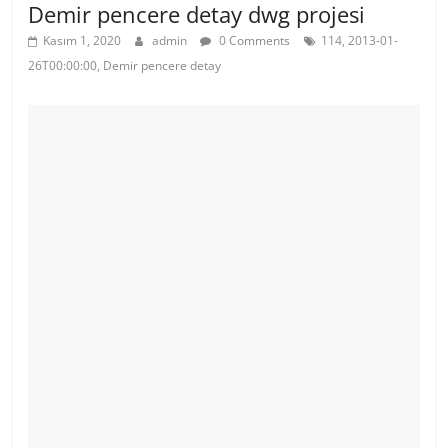
Demir pencere detay dwg projesi
Kasım 1, 2020
admin
0 Comments
114, 2013-01-
26T00:00:00, Demir pencere detay