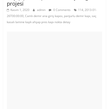
projesi
Kasım 1, 2020
admin
0 Comments
114, 2013-01-
26T00:00:00, Camlı demir ana giriş kapısı, panjurlu demir kapı, saç
kasalı lamine kaplı ahşap pres kapı nokta detay