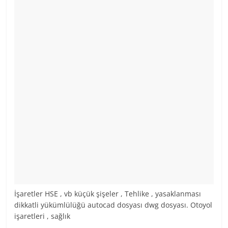
İşaretler HSE , vb küçük şişeler , Tehlike , yasaklanması
dikkatli yükümlülüğü autocad dosyası dwg dosyası. Otoyol
işaretleri , sağlık