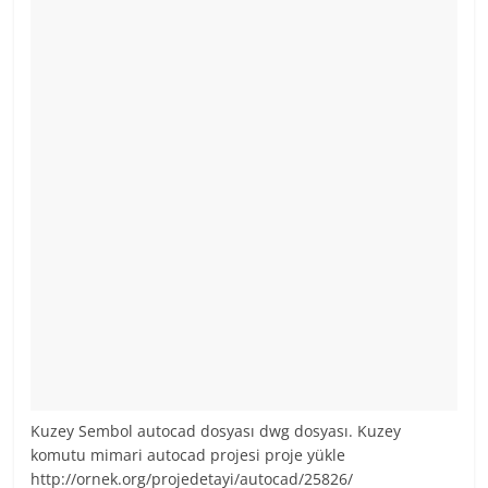
Kuzey Sembol autocad dosyası dwg dosyası. Kuzey
komutu mimari autocad projesi proje yükle
http://ornek.org/projedetayi/autocad/25826/