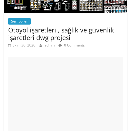
Semboller
Otoyol işaretleri , sağlık ve güvenlik
işaretleri dwg projesi
Ekim 30, 2020
admin
0 Comments