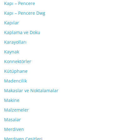
Kapı – Pencere
Kapı – Pencere Dwg
Kapılar
Kaplama ve Doku
Karayolları
Kaynak
Konnektörler
Kütüphane
Madencilik
Makaslar ve Noktalamalar
Makine
Malzemeler
Masalar
Merdiven
Merdiven Çeşitleri