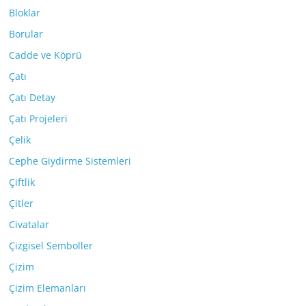
Bloklar
Borular
Cadde ve Köprü
Çatı
Çatı Detay
Çatı Projeleri
Çelik
Cephe Giydirme Sistemleri
Çiftlik
Çitler
Civatalar
Çizgisel Semboller
Çizim
Çizim Elemanları