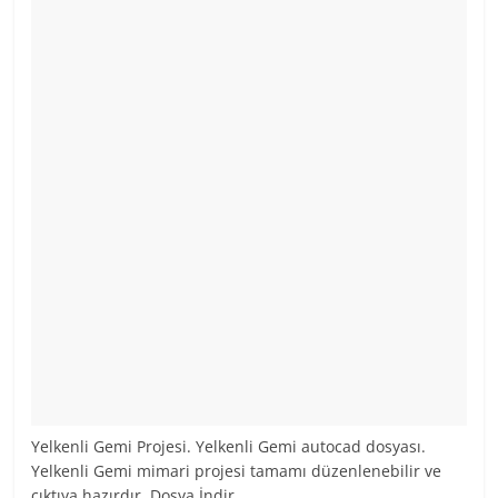
Yelkenli Gemi Projesi. Yelkenli Gemi autocad dosyası.
Yelkenli Gemi mimari projesi tamamı düzenlenebilir ve
çıktıya hazırdır. Dosya İndir