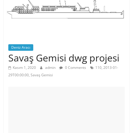
Deniz Aracı
Savaş Gemisi dwg projesi
Kasım 1, 2020
admin
0 Comments
110, 2013-01-
29T00:00:00, Savaş Gemisi