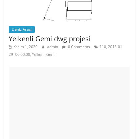
Deniz Aracı
Yelkenli Gemi dwg projesi
Kasım 1, 2020
admin
0 Comments
110, 2013-01-
29T00:00:00, Yelkenli Gemi