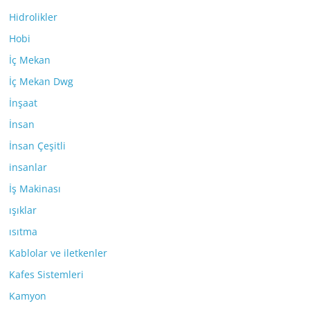
Hidrolikler
Hobi
İç Mekan
İç Mekan Dwg
İnşaat
İnsan
İnsan Çeşitli
insanlar
İş Makinası
ışıklar
ısıtma
Kablolar ve iletkenler
Kafes Sistemleri
Kamyon