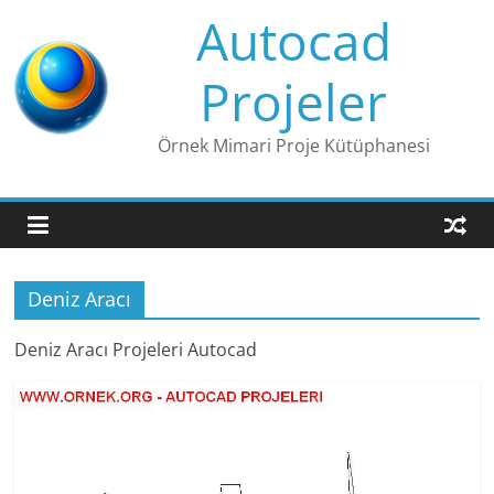
Skip
Autocad
to
content
Projeler
Örnek Mimari Proje Kütüphanesi
Deniz Aracı
Deniz Aracı Projeleri Autocad