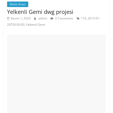
Deniz Aracı
Yelkenli Gemi dwg projesi
Kasım 1, 2020
admin
0 Comments
110, 2013-01-
29T00:00:00, Yelkenli Gemi