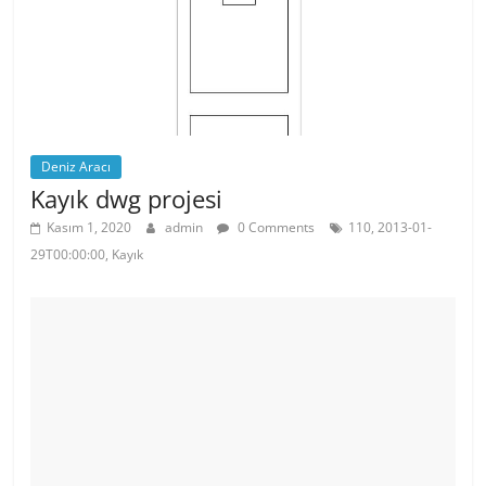
Deniz Aracı
Kayık dwg projesi
Kasım 1, 2020
admin
0 Comments
110, 2013-01-
29T00:00:00, Kayık