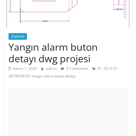
Elektrik
Yangın alarm buton
detayı dwg projesi
Kasım 1, 2020
admin
0 Comments
81, 2013-01-
26T00:00:00, Yangın alarm buton detayı