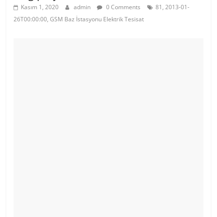
Kasım 1, 2020
admin
0 Comments
81, 2013-01-
26T00:00:00, GSM Baz İstasyonu Elektrik Tesisat