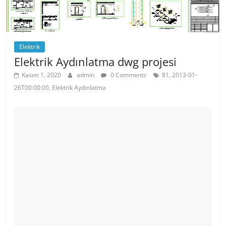
Elektrik
Elektrik Aydınlatma dwg projesi
Kasım 1, 2020
admin
0 Comments
81, 2013-01-
26T00:00:00, Elektrik Aydınlatma