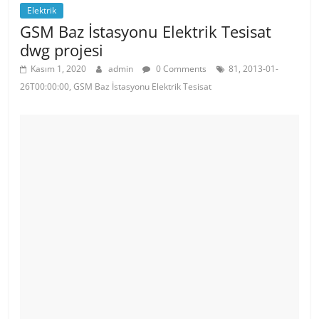
Elektrik
GSM Baz İstasyonu Elektrik Tesisat
dwg projesi
Kasım 1, 2020
admin
0 Comments
81, 2013-01-
26T00:00:00, GSM Baz İstasyonu Elektrik Tesisat