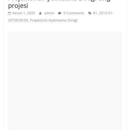
projesi
Kasım 1, 2020
admin
0 Comments
81, 2013-01-
26T00:00:00, Projektörlü Aydınlatma Direği