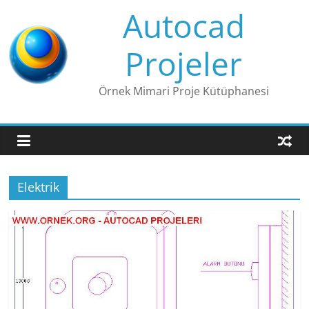
Skip
Autocad
to
content
Projeler
Örnek Mimari Proje Kütüphanesi
Elektrik