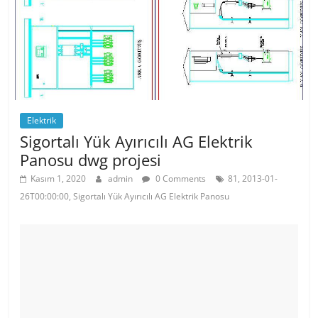
k
Elektrik
Sigortalı Yük Ayırıcılı AG Elektrik
Panosu dwg projesi
Kasım 1, 2020
admin
0 Comments
81, 2013-01-
26T00:00:00, Sigortalı Yük Ayırıcılı AG Elektrik Panosu