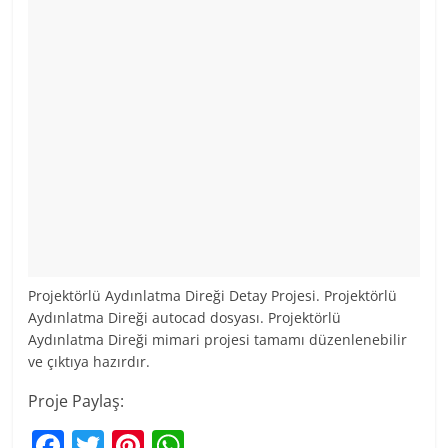
Projektörlü Aydınlatma Direği Detay Projesi. Projektörlü
Aydınlatma Direği autocad dosyası. Projektörlü
Aydınlatma Direği mimari projesi tamamı düzenlenebilir
ve çıktıya hazırdır.
Proje Paylaş:
F
T
Pi
W