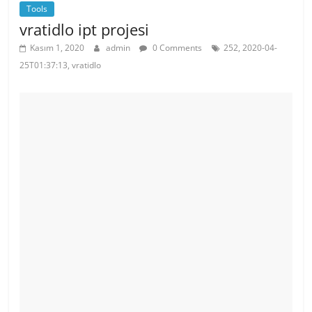
Tools
vratidlo ipt projesi
Kasım 1, 2020
admin
0 Comments
252, 2020-04-
25T01:37:13, vratidlo