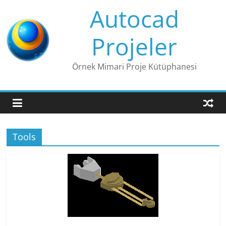
Skip
Autocad
to
content
Projeler
Örnek Mimari Proje Kütüphanesi
Tools