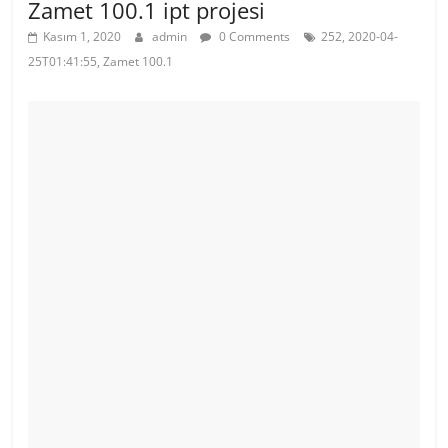
Zamet 100.1 ipt projesi
Kasım 1, 2020
admin
0 Comments
252, 2020-04-
25T01:41:55, Zamet 100.1