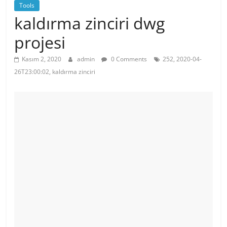
Tools
kaldırma zinciri dwg
projesi
Kasım 2, 2020
admin
0 Comments
252, 2020-04-
26T23:00:02, kaldırma zinciri