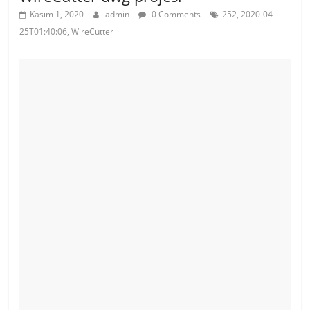
Kasım 1, 2020
admin
0 Comments
252, 2020-04-
25T01:40:06, WireCutter