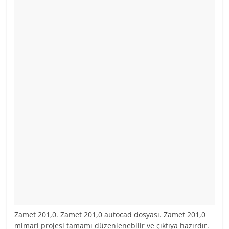
Zamet 201,0. Zamet 201,0 autocad dosyası. Zamet 201,0
mimari projesi tamamı düzenlenebilir ve çıktıya hazırdır.