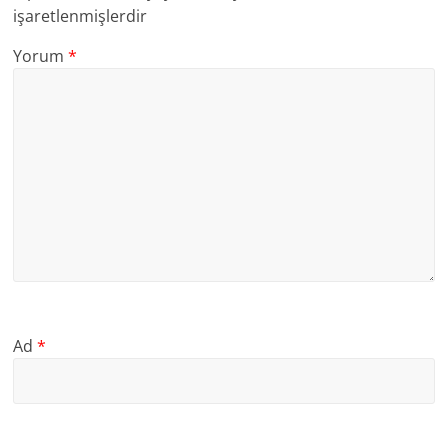
işaretlenmişlerdir
Yorum
*
Ad
*