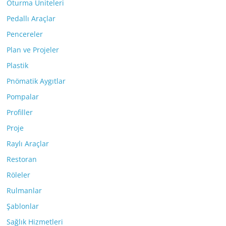
Oturma Üniteleri
Pedallı Araçlar
Pencereler
Plan ve Projeler
Plastik
Pnömatik Aygıtlar
Pompalar
Profiller
Proje
Raylı Araçlar
Restoran
Röleler
Rulmanlar
Şablonlar
Sağlık Hizmetleri