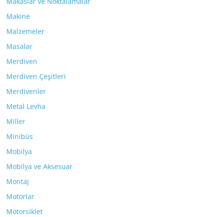
Makaslar ve Noktalamalar
Makine
Malzemeler
Masalar
Merdiven
Merdiven Çeşitleri
Merdivenler
Metal Levha
Miller
Minibüs
Mobilya
Mobilya ve Aksesuar
Montaj
Motorlar
Motorsiklet