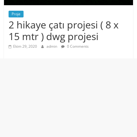
Proje
2 hikaye çatı projesi ( 8 x
15 mtr ) dwg projesi
Ekim 29, 2020
admin
0 Comments