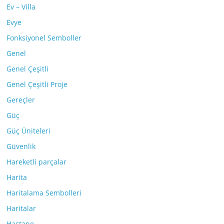
Ev – Villa
Evye
Fonksiyonel Semboller
Genel
Genel Çeşitli
Genel Çeşitli Proje
Gereçler
Güç
Güç Üniteleri
Güvenlik
Hareketli parçalar
Harita
Haritalama Sembolleri
Haritalar
Hastane