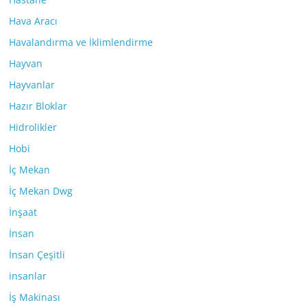
Hava Aracı
Havalandırma ve İklimlendirme
Hayvan
Hayvanlar
Hazır Bloklar
Hidrolikler
Hobi
İç Mekan
İç Mekan Dwg
İnşaat
İnsan
İnsan Çeşitli
insanlar
İş Makinası