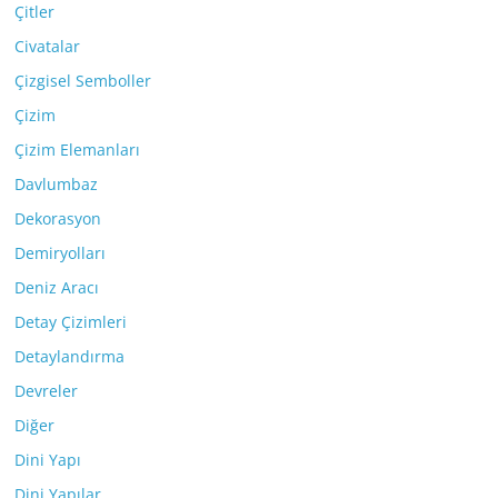
Çitler
Civatalar
Çizgisel Semboller
Çizim
Çizim Elemanları
Davlumbaz
Dekorasyon
Demiryolları
Deniz Aracı
Detay Çizimleri
Detaylandırma
Devreler
Diğer
Dini Yapı
Dini Yapılar