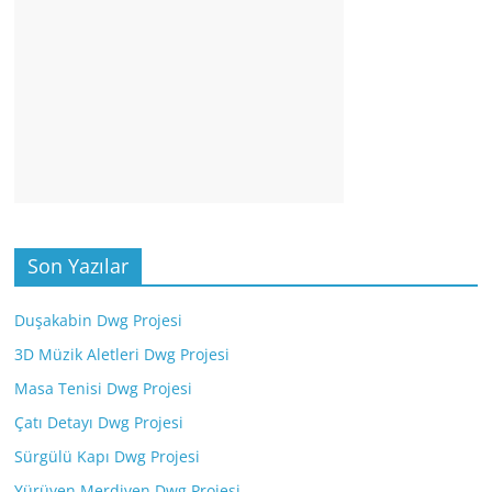
Son Yazılar
Duşakabin Dwg Projesi
3D Müzik Aletleri Dwg Projesi
Masa Tenisi Dwg Projesi
Çatı Detayı Dwg Projesi
Sürgülü Kapı Dwg Projesi
Yürüyen Merdiven Dwg Projesi