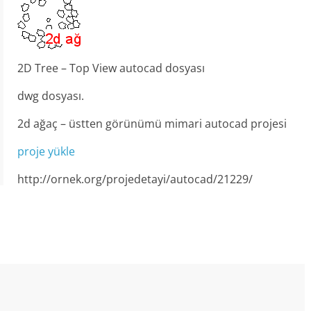
2D Tree – Top View autocad dosyası
dwg dosyası.
2d ağaç – üstten görünümü mimari autocad projesi
proje yükle
http://ornek.org/projedetayi/autocad/21229/