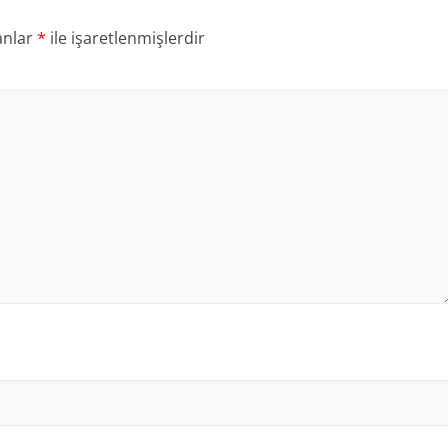
anlar
*
ile işaretlenmişlerdir