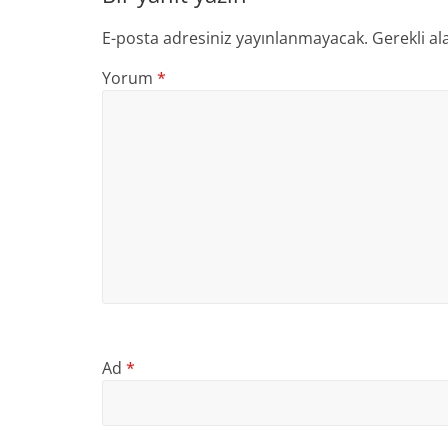
E-posta adresiniz yayınlanmayacak.
Gerekli al
Yorum
*
Ad
*