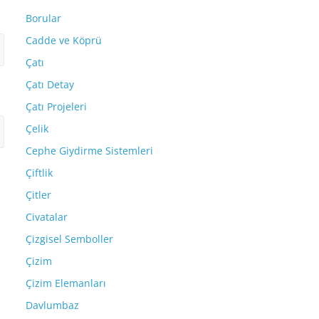
Borular
Cadde ve Köprü
Çatı
Çatı Detay
Çatı Projeleri
Çelik
Cephe Giydirme Sistemleri
Çiftlik
Çitler
Civatalar
Çizgisel Semboller
Çizim
Çizim Elemanları
Davlumbaz