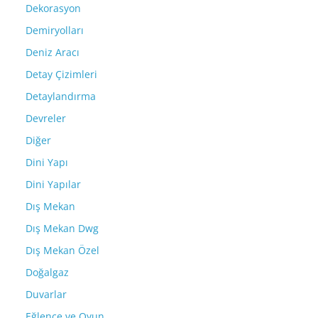
Dekorasyon
Demiryolları
Deniz Aracı
Detay Çizimleri
Detaylandırma
Devreler
Diğer
Dini Yapı
Dini Yapılar
Dış Mekan
Dış Mekan Dwg
Dış Mekan Özel
Doğalgaz
Duvarlar
Eğlence ve Oyun