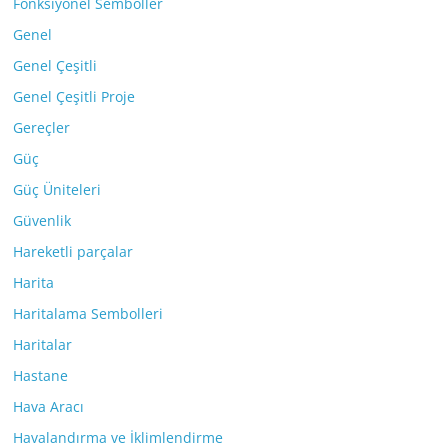
Fonksiyonel Semboller
Genel
Genel Çeşitli
Genel Çeşitli Proje
Gereçler
Güç
Güç Üniteleri
Güvenlik
Hareketli parçalar
Harita
Haritalama Sembolleri
Haritalar
Hastane
Hava Aracı
Havalandırma ve İklimlendirme