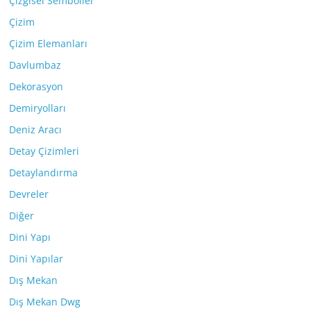
Çizgisel Semboller
Çizim
Çizim Elemanları
Davlumbaz
Dekorasyon
Demiryolları
Deniz Aracı
Detay Çizimleri
Detaylandırma
Devreler
Diğer
Dini Yapı
Dini Yapılar
Dış Mekan
Dış Mekan Dwg