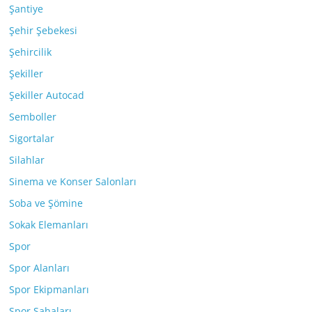
Şantiye
Şehir Şebekesi
Şehircilik
Şekiller
Şekiller Autocad
Semboller
Sigortalar
Silahlar
Sinema ve Konser Salonları
Soba ve Şömine
Sokak Elemanları
Spor
Spor Alanları
Spor Ekipmanları
Spor Sahaları