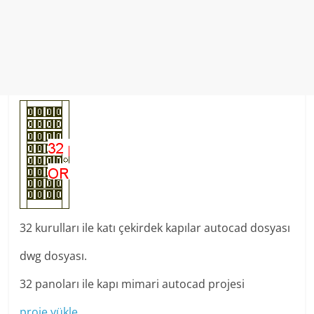
32 kurulları ile katı çekirdek kapılar autocad dosyası
dwg dosyası.
32 panoları ile kapı mimari autocad projesi
proje yükle