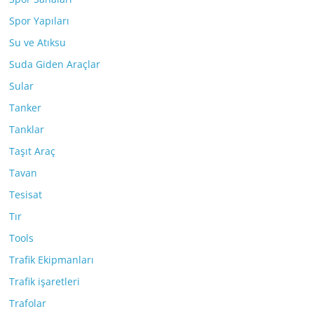
Spor Yapıları
Su ve Atıksu
Suda Giden Araçlar
Sular
Tanker
Tanklar
Taşıt Araç
Tavan
Tesisat
Tır
Tools
Trafik Ekipmanları
Trafik işaretleri
Trafolar