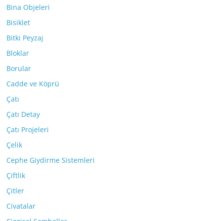
Bina Objeleri
Bisiklet
Bitki Peyzaj
Bloklar
Borular
Cadde ve Köprü
Çatı
Çatı Detay
Çatı Projeleri
Çelik
Cephe Giydirme Sistemleri
Çiftlik
Çitler
Civatalar