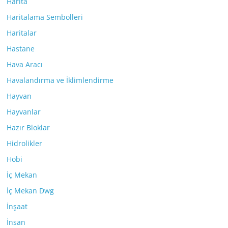
Harita
Haritalama Sembolleri
Haritalar
Hastane
Hava Aracı
Havalandırma ve İklimlendirme
Hayvan
Hayvanlar
Hazır Bloklar
Hidrolikler
Hobi
İç Mekan
İç Mekan Dwg
İnşaat
İnsan