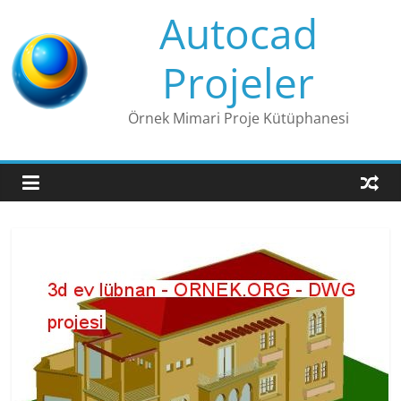
Skip
Autocad
to
content
Projeler
Örnek Mimari Proje Kütüphanesi