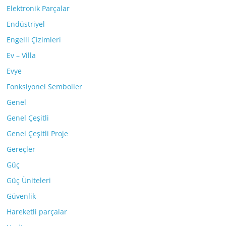
Elektronik Parçalar
Endüstriyel
Engelli Çizimleri
Ev – Villa
Evye
Fonksiyonel Semboller
Genel
Genel Çeşitli
Genel Çeşitli Proje
Gereçler
Güç
Güç Üniteleri
Güvenlik
Hareketli parçalar