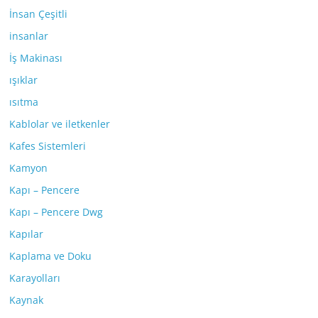
İnsan Çeşitli
insanlar
İş Makinası
ışıklar
ısıtma
Kablolar ve iletkenler
Kafes Sistemleri
Kamyon
Kapı – Pencere
Kapı – Pencere Dwg
Kapılar
Kaplama ve Doku
Karayolları
Kaynak