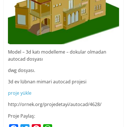
Model – 3d katı modelleme – dokular olmadan
autocad dosyası
dwg dosyası.
3d ev lübnan mimari autocad projesi
proje yükle
http://ornek.org/projedetayi/autocad/4628/
Proje Paylaş: