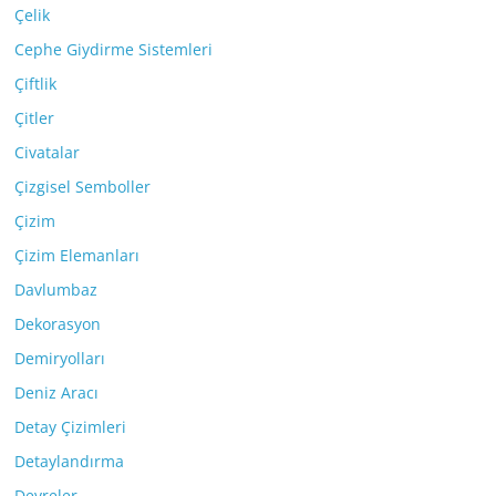
Çelik
Cephe Giydirme Sistemleri
Çiftlik
Çitler
Civatalar
Çizgisel Semboller
Çizim
Çizim Elemanları
Davlumbaz
Dekorasyon
Demiryolları
Deniz Aracı
Detay Çizimleri
Detaylandırma
Devreler