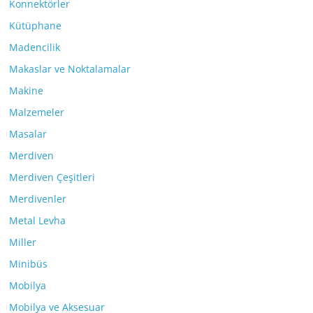
Konnektörler
Kütüphane
Madencilik
Makaslar ve Noktalamalar
Makine
Malzemeler
Masalar
Merdiven
Merdiven Çeşitleri
Merdivenler
Metal Levha
Miller
Minibüs
Mobilya
Mobilya ve Aksesuar