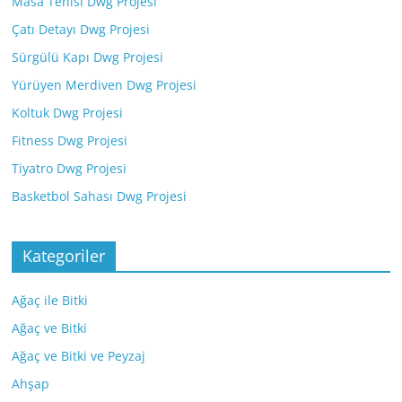
Masa Tenisi Dwg Projesi
Çatı Detayı Dwg Projesi
Sürgülü Kapı Dwg Projesi
Yürüyen Merdiven Dwg Projesi
Koltuk Dwg Projesi
Fitness Dwg Projesi
Tiyatro Dwg Projesi
Basketbol Sahası Dwg Projesi
Kategoriler
Ağaç ile Bitki
Ağaç ve Bitki
Ağaç ve Bitki ve Peyzaj
Ahşap