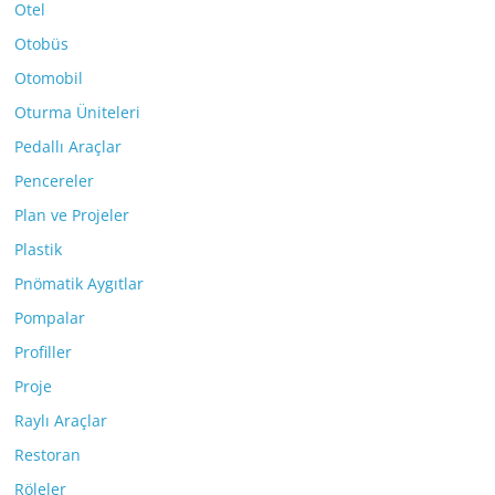
Otel
Otobüs
Otomobil
Oturma Üniteleri
Pedallı Araçlar
Pencereler
Plan ve Projeler
Plastik
Pnömatik Aygıtlar
Pompalar
Profiller
Proje
Raylı Araçlar
Restoran
Röleler