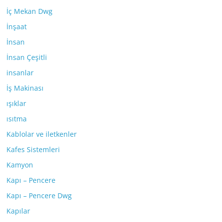
İç Mekan Dwg
İnşaat
İnsan
İnsan Çeşitli
insanlar
İş Makinası
ışıklar
ısıtma
Kablolar ve iletkenler
Kafes Sistemleri
Kamyon
Kapı – Pencere
Kapı – Pencere Dwg
Kapılar