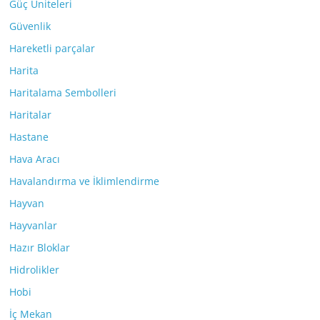
Güç Üniteleri
Güvenlik
Hareketli parçalar
Harita
Haritalama Sembolleri
Haritalar
Hastane
Hava Aracı
Havalandırma ve İklimlendirme
Hayvan
Hayvanlar
Hazır Bloklar
Hidrolikler
Hobi
İç Mekan