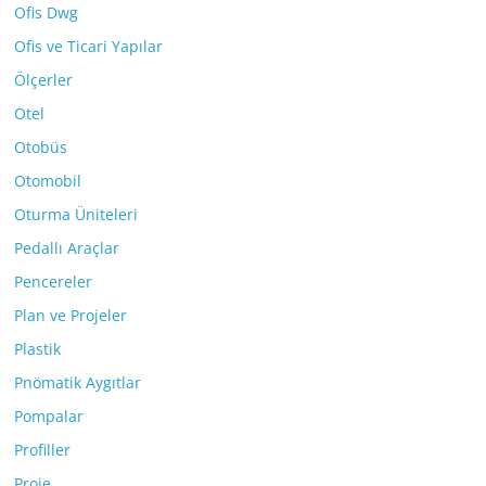
Ofis Dwg
Ofis ve Ticari Yapılar
Ölçerler
Otel
Otobüs
Otomobil
Oturma Üniteleri
Pedallı Araçlar
Pencereler
Plan ve Projeler
Plastik
Pnömatik Aygıtlar
Pompalar
Profiller
Proje