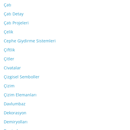
Çatı
Çatı Detay
Çatı Projeleri
Çelik
Cephe Giydirme Sistemleri
Çiftlik
Çitler
Civatalar
Çizgisel Semboller
Çizim
Çizim Elemanları
Davlumbaz
Dekorasyon
Demiryolları