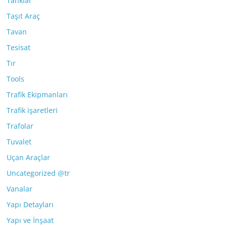
Tanklar
Taşıt Araç
Tavan
Tesisat
Tır
Tools
Trafik Ekipmanları
Trafik işaretleri
Trafolar
Tuvalet
Uçan Araçlar
Uncategorized @tr
Vanalar
Yapı Detayları
Yapı ve İnşaat