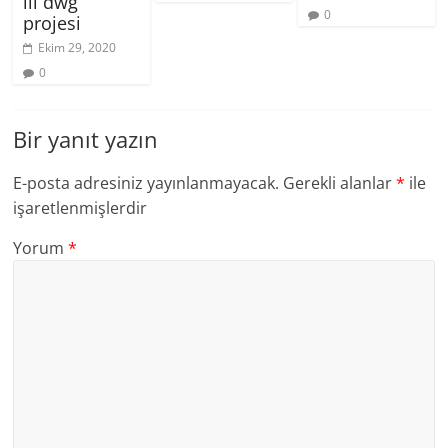
iii dwg
0
projesi
Ekim 29, 2020
0
Bir yanıt yazın
E-posta adresiniz yayınlanmayacak.
Gerekli alanlar
*
ile
işaretlenmişlerdir
Yorum
*