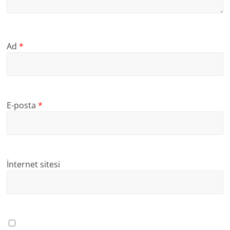
Ad
*
E-posta
*
İnternet sitesi