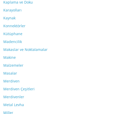
Kaplama ve Doku
Karayolları
Kaynak
Konnektörler
Kütüphane
Madencilik
Makaslar ve Noktalamalar
Makine
Malzemeler
Masalar
Merdiven
Merdiven Çeşitleri
Merdivenler
Metal Levha
Miller