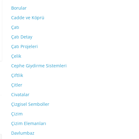
Borular
Cadde ve Köprü
Çatı
Çatı Detay
Çatı Projeleri
Çelik
Cephe Giydirme Sistemleri
Çiftlik
Çitler
Civatalar
Çizgisel Semboller
Çizim
Çizim Elemanları
Davlumbaz