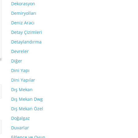
Dekorasyon
Demiryolları
Deniz Aracı
Detay Çizimleri
Detaylandırma
Devreler
Diğer
Dini Yapı
Dini Yapılar
Dış Mekan
Dış Mekan Dwg
Dış Mekan Özel
Doğalgaz
Duvarlar
Eğlence ve Oyun