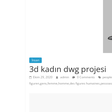
İnsan
3d kadın dwg projesi
Ekim 29, 2020
admin
0 Comments
people
figuren,gens,femme,homme,des figures humaines,pessoa