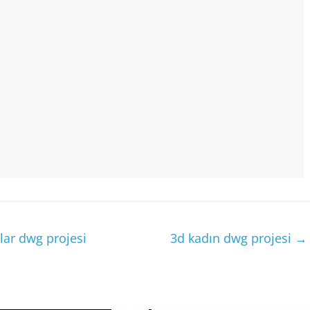
nlar dwg projesi
3d kadın dwg projesi
→