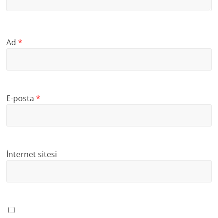
Ad
*
E-posta
*
İnternet sitesi