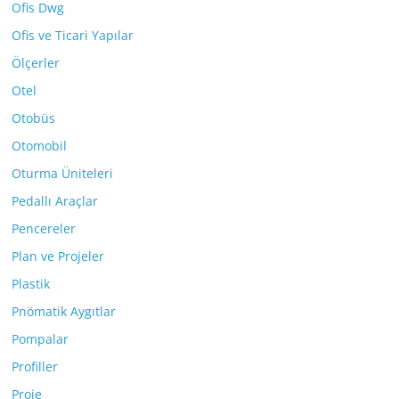
Ofis Dwg
Ofis ve Ticari Yapılar
Ölçerler
Otel
Otobüs
Otomobil
Oturma Üniteleri
Pedallı Araçlar
Pencereler
Plan ve Projeler
Plastik
Pnömatik Aygıtlar
Pompalar
Profiller
Proje