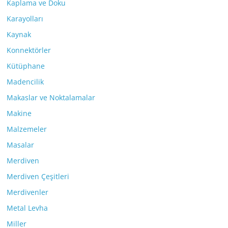
Kaplama ve Doku
Karayolları
Kaynak
Konnektörler
Kütüphane
Madencilik
Makaslar ve Noktalamalar
Makine
Malzemeler
Masalar
Merdiven
Merdiven Çeşitleri
Merdivenler
Metal Levha
Miller