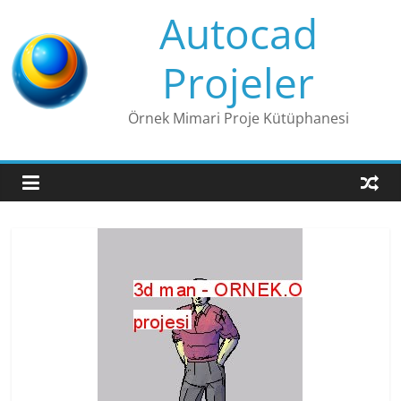
Skip
Autocad
to
content
Projeler
Örnek Mimari Proje Kütüphanesi