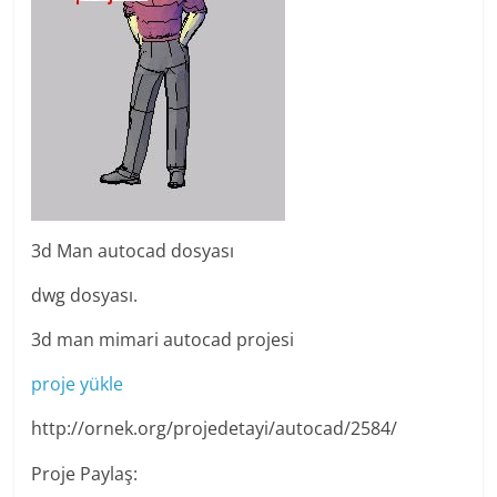
3d Man autocad dosyası
dwg dosyası.
3d man mimari autocad projesi
proje yükle
http://ornek.org/projedetayi/autocad/2584/
Proje Paylaş: