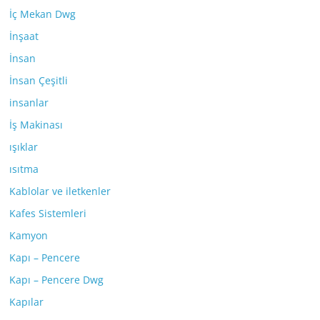
İç Mekan Dwg
İnşaat
İnsan
İnsan Çeşitli
insanlar
İş Makinası
ışıklar
ısıtma
Kablolar ve iletkenler
Kafes Sistemleri
Kamyon
Kapı – Pencere
Kapı – Pencere Dwg
Kapılar