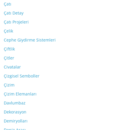
Çatı
Çatı Detay
Çatı Projeleri
Çelik
Cephe Giydirme Sistemleri
Çiftlik
Çitler
Civatalar
Çizgisel Semboller
Çizim
Çizim Elemanları
Davlumbaz
Dekorasyon
Demiryolları
Deniz Aracı