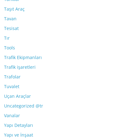
Taşıt Araç
Tavan
Tesisat
Tır
Tools
Trafik Ekipmanları
Trafik işaretleri
Trafolar
Tuvalet
Uçan Araçlar
Uncategorized @tr
Vanalar
Yapı Detayları
Yapı ve İnşaat