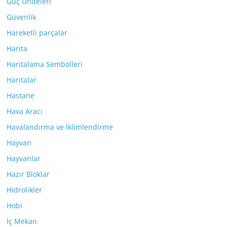
Güç Üniteleri
Güvenlik
Hareketli parçalar
Harita
Haritalama Sembolleri
Haritalar
Hastane
Hava Aracı
Havalandırma ve İklimlendirme
Hayvan
Hayvanlar
Hazır Bloklar
Hidrolikler
Hobi
İç Mekan