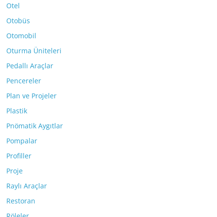
Otel
Otobüs
Otomobil
Oturma Üniteleri
Pedallı Araçlar
Pencereler
Plan ve Projeler
Plastik
Pnömatik Aygıtlar
Pompalar
Profiller
Proje
Raylı Araçlar
Restoran
Röleler