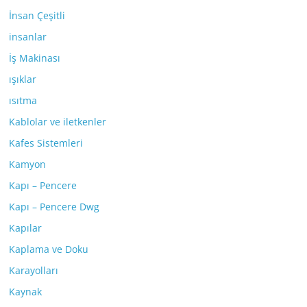
İnsan Çeşitli
insanlar
İş Makinası
ışıklar
ısıtma
Kablolar ve iletkenler
Kafes Sistemleri
Kamyon
Kapı – Pencere
Kapı – Pencere Dwg
Kapılar
Kaplama ve Doku
Karayolları
Kaynak