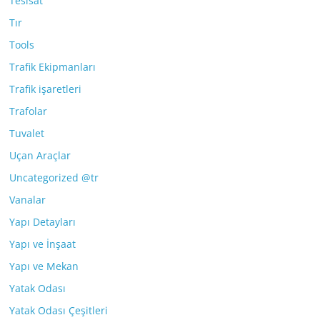
Tesisat
Tır
Tools
Trafik Ekipmanları
Trafik işaretleri
Trafolar
Tuvalet
Uçan Araçlar
Uncategorized @tr
Vanalar
Yapı Detayları
Yapı ve İnşaat
Yapı ve Mekan
Yatak Odası
Yatak Odası Çeşitleri