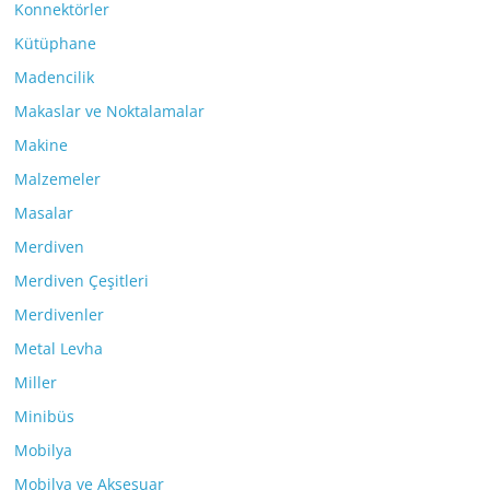
Konnektörler
Kütüphane
Madencilik
Makaslar ve Noktalamalar
Makine
Malzemeler
Masalar
Merdiven
Merdiven Çeşitleri
Merdivenler
Metal Levha
Miller
Minibüs
Mobilya
Mobilya ve Aksesuar