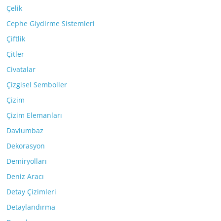
Çelik
Cephe Giydirme Sistemleri
Çiftlik
Çitler
Civatalar
Çizgisel Semboller
Çizim
Çizim Elemanları
Davlumbaz
Dekorasyon
Demiryolları
Deniz Aracı
Detay Çizimleri
Detaylandırma