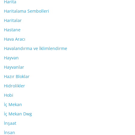
Harita
Haritalama Sembolleri
Haritalar
Hastane
Hava Aracı
Havalandırma ve İklimlendirme
Hayvan
Hayvanlar
Hazır Bloklar
Hidrolikler
Hobi
İç Mekan
İç Mekan Dwg
İnşaat
İnsan