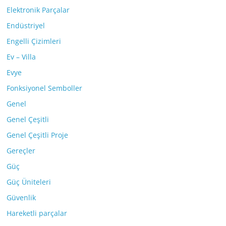
Elektronik Parçalar
Endüstriyel
Engelli Çizimleri
Ev – Villa
Evye
Fonksiyonel Semboller
Genel
Genel Çeşitli
Genel Çeşitli Proje
Gereçler
Güç
Güç Üniteleri
Güvenlik
Hareketli parçalar