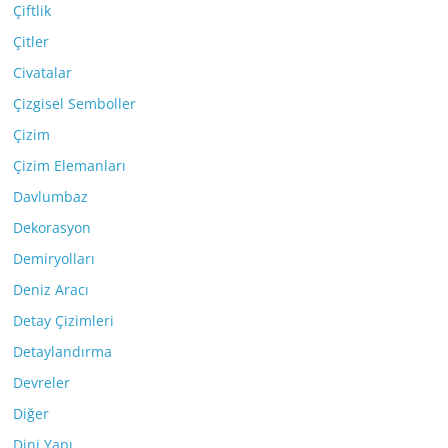
Çiftlik
Çitler
Civatalar
Çizgisel Semboller
Çizim
Çizim Elemanları
Davlumbaz
Dekorasyon
Demiryolları
Deniz Aracı
Detay Çizimleri
Detaylandırma
Devreler
Diğer
Dini Yapı