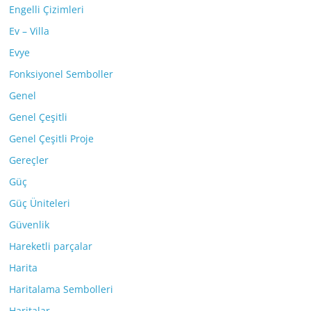
Engelli Çizimleri
Ev – Villa
Evye
Fonksiyonel Semboller
Genel
Genel Çeşitli
Genel Çeşitli Proje
Gereçler
Güç
Güç Üniteleri
Güvenlik
Hareketli parçalar
Harita
Haritalama Sembolleri
Haritalar