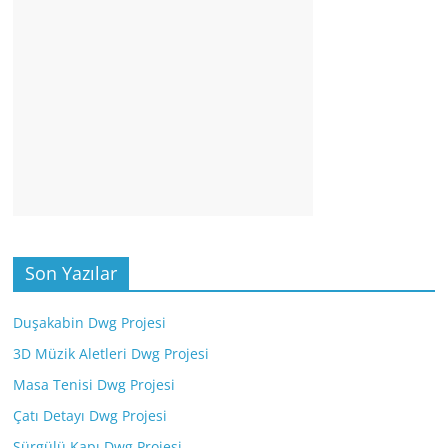
Son Yazılar
Duşakabin Dwg Projesi
3D Müzik Aletleri Dwg Projesi
Masa Tenisi Dwg Projesi
Çatı Detayı Dwg Projesi
Sürgülü Kapı Dwg Projesi