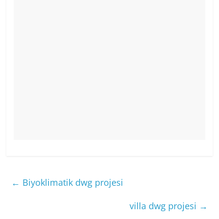
←
Biyoklimatik dwg projesi
villa dwg projesi
→