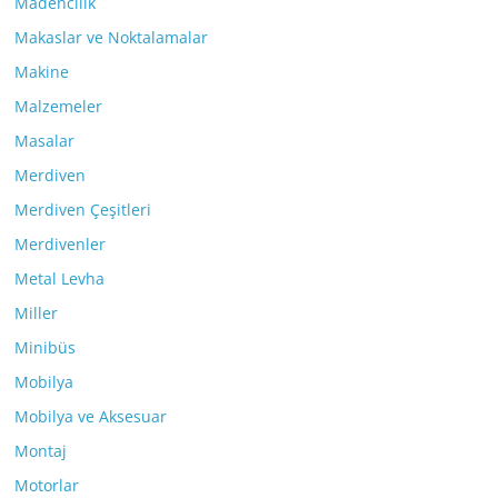
Madencilik
Makaslar ve Noktalamalar
Makine
Malzemeler
Masalar
Merdiven
Merdiven Çeşitleri
Merdivenler
Metal Levha
Miller
Minibüs
Mobilya
Mobilya ve Aksesuar
Montaj
Motorlar