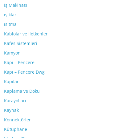
İş Makinası
ışıklar
ısıtma
Kablolar ve iletkenler
Kafes Sistemleri
Kamyon
Kapı – Pencere
Kapı – Pencere Dwg
Kapılar
Kaplama ve Doku
Karayolları
Kaynak
Konnektörler
Kütüphane