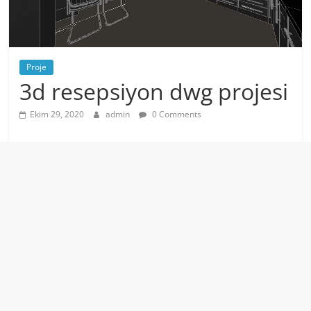
Proje
3d resepsiyon dwg projesi
Ekim 29, 2020
admin
0 Comments