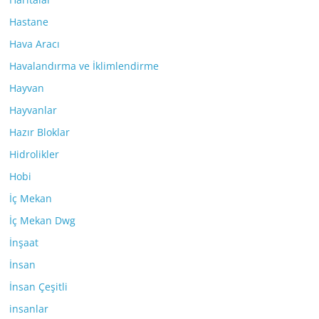
Hastane
Hava Aracı
Havalandırma ve İklimlendirme
Hayvan
Hayvanlar
Hazır Bloklar
Hidrolikler
Hobi
İç Mekan
İç Mekan Dwg
İnşaat
İnsan
İnsan Çeşitli
insanlar