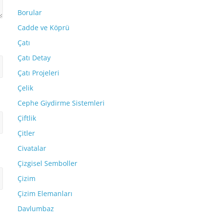
Borular
Cadde ve Köprü
Çatı
Çatı Detay
Çatı Projeleri
Çelik
Cephe Giydirme Sistemleri
Çiftlik
Çitler
Civatalar
Çizgisel Semboller
Çizim
Çizim Elemanları
Davlumbaz