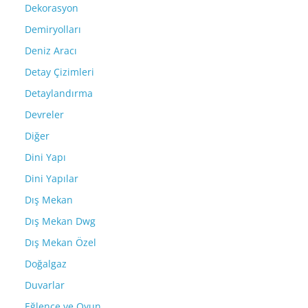
Dekorasyon
Demiryolları
Deniz Aracı
Detay Çizimleri
Detaylandırma
Devreler
Diğer
Dini Yapı
Dini Yapılar
Dış Mekan
Dış Mekan Dwg
Dış Mekan Özel
Doğalgaz
Duvarlar
Eğlence ve Oyun