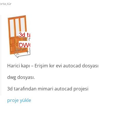
orta,tür
Harici kapı – Erişim kır evi autocad dosyası
dwg dosyası.
3d tarafından mimari autocad projesi
proje yükle