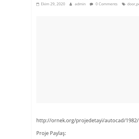
Ekim 29, 2020
admin
0 Comments
door,p
http://ornek.org/projedetayi/autocad/1982/
Proje Paylaş: