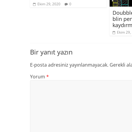
Ekim 29, 2020
0
Doubble
blin pe
kaydırm
Ekim 29,
Bir yanıt yazın
E-posta adresiniz yayınlanmayacak.
Gerekli al
Yorum
*