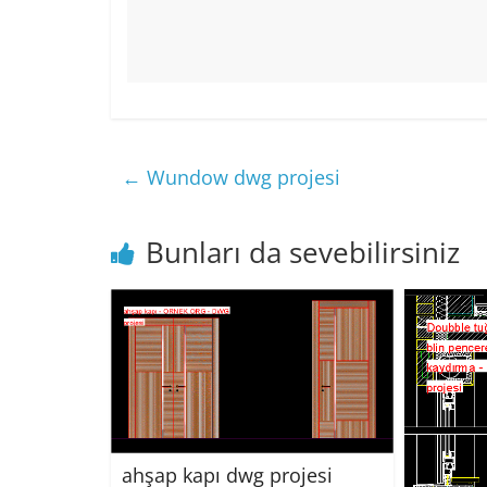
←
Wundow dwg projesi
Bunları da sevebilirsiniz
ahşap kapı dwg projesi