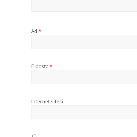
Ad
*
E-posta
*
İnternet sitesi