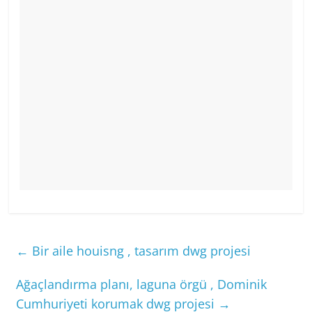
←
Bir aile houisng , tasarım dwg projesi
Ağaçlandırma planı, laguna örgü , Dominik
Cumhuriyeti korumak dwg projesi
→