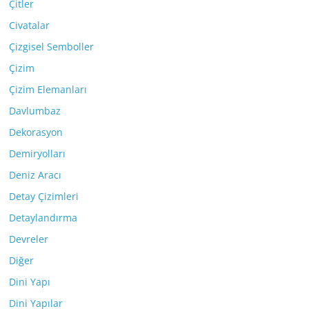
Çitler
Civatalar
Çizgisel Semboller
Çizim
Çizim Elemanları
Davlumbaz
Dekorasyon
Demiryolları
Deniz Aracı
Detay Çizimleri
Detaylandırma
Devreler
Diğer
Dini Yapı
Dini Yapılar