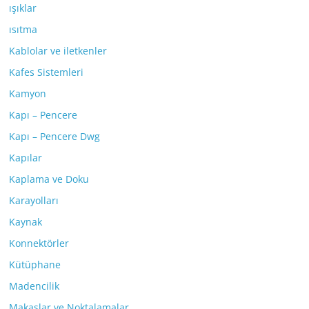
ışıklar
ısıtma
Kablolar ve iletkenler
Kafes Sistemleri
Kamyon
Kapı – Pencere
Kapı – Pencere Dwg
Kapılar
Kaplama ve Doku
Karayolları
Kaynak
Konnektörler
Kütüphane
Madencilik
Makaslar ve Noktalamalar