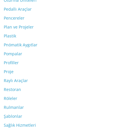
Oturma Üniteleri
Pedallı Araçlar
Pencereler
Plan ve Projeler
Plastik
Pnömatik Aygıtlar
Pompalar
Profiller
Proje
Raylı Araçlar
Restoran
Röleler
Rulmanlar
Şablonlar
Sağlık Hizmetleri