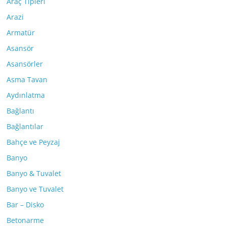
Araç Tipleri
Arazi
Armatür
Asansör
Asansörler
Asma Tavan
Aydınlatma
Bağlantı
Bağlantılar
Bahçe ve Peyzaj
Banyo
Banyo & Tuvalet
Banyo ve Tuvalet
Bar – Disko
Betonarme