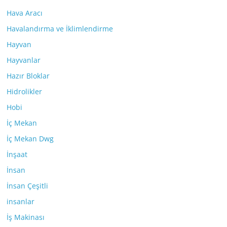
Hava Aracı
Havalandırma ve İklimlendirme
Hayvan
Hayvanlar
Hazır Bloklar
Hidrolikler
Hobi
İç Mekan
İç Mekan Dwg
İnşaat
İnsan
İnsan Çeşitli
insanlar
İş Makinası