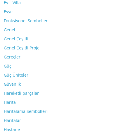
Ev – Villa
Evye
Fonksiyonel Semboller
Genel
Genel Çeşitli
Genel Çeşitli Proje
Gereçler
Güç
Güç Üniteleri
Güvenlik
Hareketli parçalar
Harita
Haritalama Sembolleri
Haritalar
Hastane