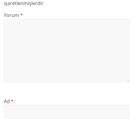
işaretlenmişlerdir
Yorum
*
Ad
*