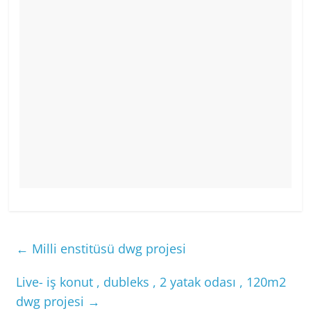
←
Milli enstitüsü dwg projesi
Live- iş konut , dubleks , 2 yatak odası , 120m2
dwg projesi
→