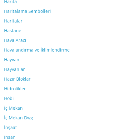
Harita
Haritalama Sembolleri
Haritalar
Hastane
Hava Aracı
Havalandırma ve İklimlendirme
Hayvan
Hayvanlar
Hazır Bloklar
Hidrolikler
Hobi
İç Mekan
İç Mekan Dwg
İnşaat
İnsan