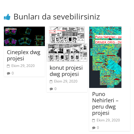
Bunları da sevebilirsiniz
Cineplex dwg
projesi
Ekim 29, 2020
konut projesi
dwg projesi
0
Ekim 29, 2020
0
Puno
Nehirleri –
peru dwg
projesi
Ekim 29, 2020
0