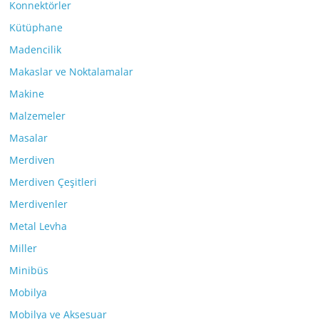
Konnektörler
Kütüphane
Madencilik
Makaslar ve Noktalamalar
Makine
Malzemeler
Masalar
Merdiven
Merdiven Çeşitleri
Merdivenler
Metal Levha
Miller
Minibüs
Mobilya
Mobilya ve Aksesuar