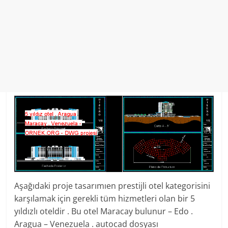
Aşağıdaki proje tasarımıen prestijli otel kategorisini
karşılamak için gerekli tüm hizmetleri olan bir 5
yıldızlı oteldir . Bu otel Maracay bulunur – Edo .
Aragua – Venezuela . autocad dosyası