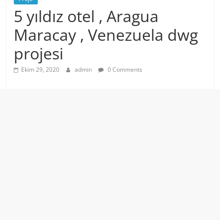
5 yıldız otel , Aragua
Maracay , Venezuela dwg
projesi
Ekim 29, 2020
admin
0 Comments