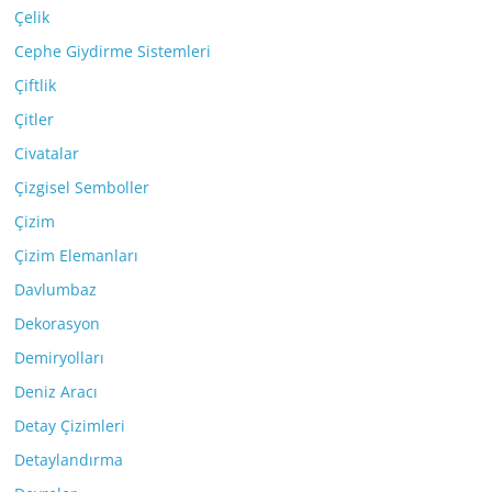
Çelik
Cephe Giydirme Sistemleri
Çiftlik
Çitler
Civatalar
Çizgisel Semboller
Çizim
Çizim Elemanları
Davlumbaz
Dekorasyon
Demiryolları
Deniz Aracı
Detay Çizimleri
Detaylandırma