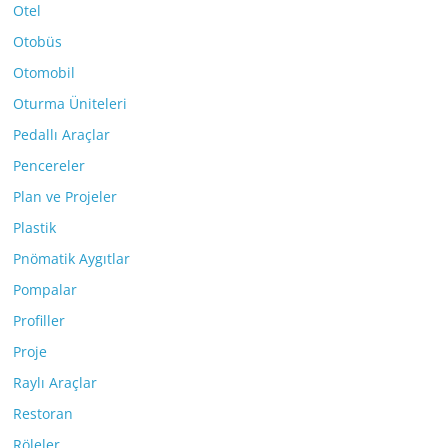
Otel
Otobüs
Otomobil
Oturma Üniteleri
Pedallı Araçlar
Pencereler
Plan ve Projeler
Plastik
Pnömatik Aygıtlar
Pompalar
Profiller
Proje
Raylı Araçlar
Restoran
Röleler