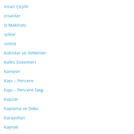
İnsan Çeşitli
insanlar
İş Makinası
ışıklar
ısıtma
Kablolar ve iletkenler
Kafes Sistemleri
Kamyon
Kapı – Pencere
Kapı – Pencere Dwg
Kapılar
Kaplama ve Doku
Karayolları
Kaynak