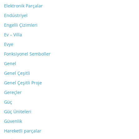
Elektronik Parçalar
Endüstriyel
Engelli Çizimleri
Ev – Villa
Evye
Fonksiyonel Semboller
Genel
Genel Çeşitli
Genel Çeşitli Proje
Gereçler
Güç
Güç Üniteleri
Güvenlik
Hareketli parçalar