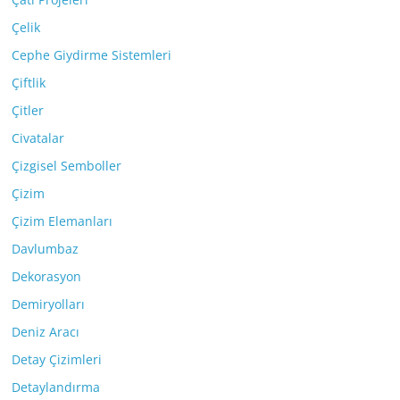
Çelik
Cephe Giydirme Sistemleri
Çiftlik
Çitler
Civatalar
Çizgisel Semboller
Çizim
Çizim Elemanları
Davlumbaz
Dekorasyon
Demiryolları
Deniz Aracı
Detay Çizimleri
Detaylandırma