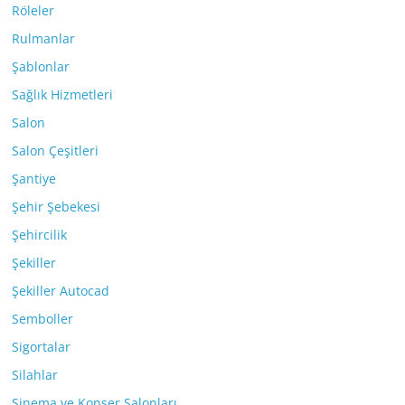
Röleler
Rulmanlar
Şablonlar
Sağlık Hizmetleri
Salon
Salon Çeşitleri
Şantiye
Şehir Şebekesi
Şehircilik
Şekiller
Şekiller Autocad
Semboller
Sigortalar
Silahlar
Sinema ve Konser Salonları