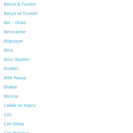
Banyo & Tuvalet
Banyo ve Tuvalet
Bar – Disko
Betonarme
Bilgisayar
Bina
Bina Objeleri
Bisiklet
Bitki Peyzaj
Bloklar
Borular
Cadde ve Köprü
Çatı
Çatı Detay
Çatı Projeleri