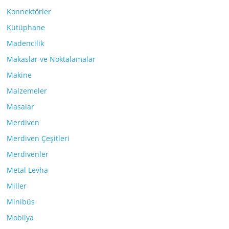
Konnektörler
Kütüphane
Madencilik
Makaslar ve Noktalamalar
Makine
Malzemeler
Masalar
Merdiven
Merdiven Çeşitleri
Merdivenler
Metal Levha
Miller
Minibüs
Mobilya