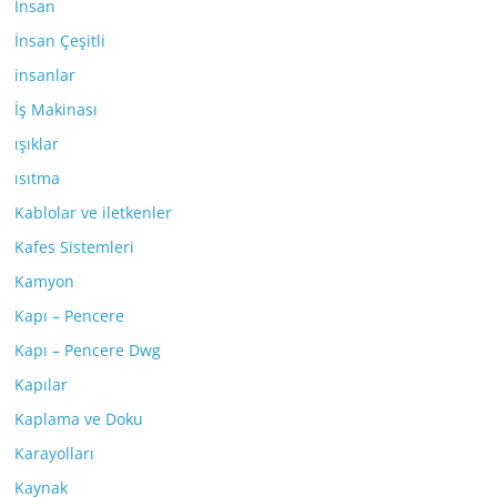
İnsan
İnsan Çeşitli
insanlar
İş Makinası
ışıklar
ısıtma
Kablolar ve iletkenler
Kafes Sistemleri
Kamyon
Kapı – Pencere
Kapı – Pencere Dwg
Kapılar
Kaplama ve Doku
Karayolları
Kaynak