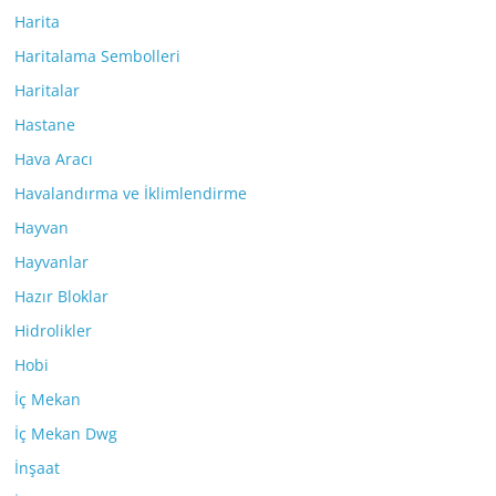
Harita
Haritalama Sembolleri
Haritalar
Hastane
Hava Aracı
Havalandırma ve İklimlendirme
Hayvan
Hayvanlar
Hazır Bloklar
Hidrolikler
Hobi
İç Mekan
İç Mekan Dwg
İnşaat