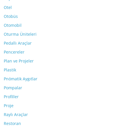
Otel
Otobüs
Otomobil
Oturma Üniteleri
Pedallı Araçlar
Pencereler
Plan ve Projeler
Plastik
Pnömatik Aygıtlar
Pompalar
Profiller
Proje
Raylı Araçlar
Restoran