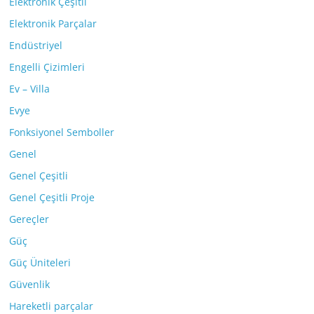
Elektronik Çeşitli
Elektronik Parçalar
Endüstriyel
Engelli Çizimleri
Ev – Villa
Evye
Fonksiyonel Semboller
Genel
Genel Çeşitli
Genel Çeşitli Proje
Gereçler
Güç
Güç Üniteleri
Güvenlik
Hareketli parçalar