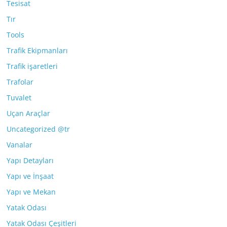
Tesisat
Tır
Tools
Trafik Ekipmanları
Trafik işaretleri
Trafolar
Tuvalet
Uçan Araçlar
Uncategorized @tr
Vanalar
Yapı Detayları
Yapı ve İnşaat
Yapı ve Mekan
Yatak Odası
Yatak Odası Çeşitleri