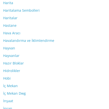
Harita
Haritalama Sembolleri
Haritalar
Hastane
Hava Aracı
Havalandırma ve İklimlendirme
Hayvan
Hayvanlar
Hazır Bloklar
Hidrolikler
Hobi
İç Mekan
İç Mekan Dwg
İnşaat
İnsan