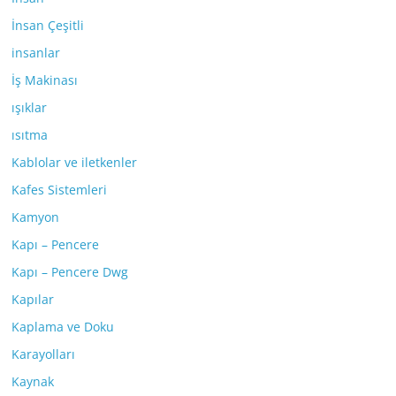
İnsan Çeşitli
insanlar
İş Makinası
ışıklar
ısıtma
Kablolar ve iletkenler
Kafes Sistemleri
Kamyon
Kapı – Pencere
Kapı – Pencere Dwg
Kapılar
Kaplama ve Doku
Karayolları
Kaynak