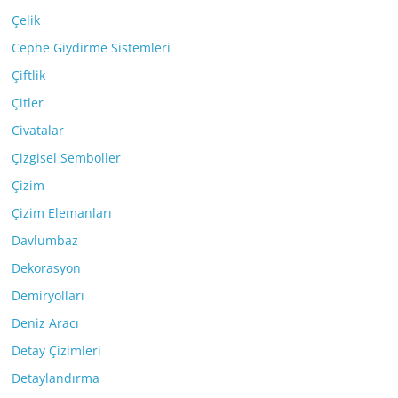
Çelik
Cephe Giydirme Sistemleri
Çiftlik
Çitler
Civatalar
Çizgisel Semboller
Çizim
Çizim Elemanları
Davlumbaz
Dekorasyon
Demiryolları
Deniz Aracı
Detay Çizimleri
Detaylandırma