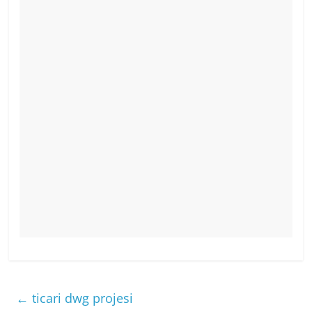
←
ticari dwg projesi