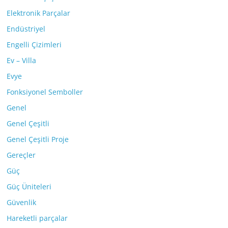
Elektronik Parçalar
Endüstriyel
Engelli Çizimleri
Ev – Villa
Evye
Fonksiyonel Semboller
Genel
Genel Çeşitli
Genel Çeşitli Proje
Gereçler
Güç
Güç Üniteleri
Güvenlik
Hareketli parçalar