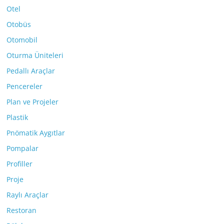
Otel
Otobüs
Otomobil
Oturma Üniteleri
Pedallı Araçlar
Pencereler
Plan ve Projeler
Plastik
Pnömatik Aygıtlar
Pompalar
Profiller
Proje
Raylı Araçlar
Restoran