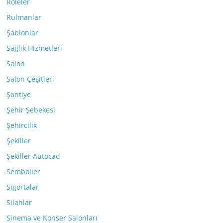
Röleler
Rulmanlar
Şablonlar
Sağlık Hizmetleri
Salon
Salon Çeşitleri
Şantiye
Şehir Şebekesi
Şehircilik
Şekiller
Şekiller Autocad
Semboller
Sigortalar
Silahlar
Sinema ve Konser Salonları