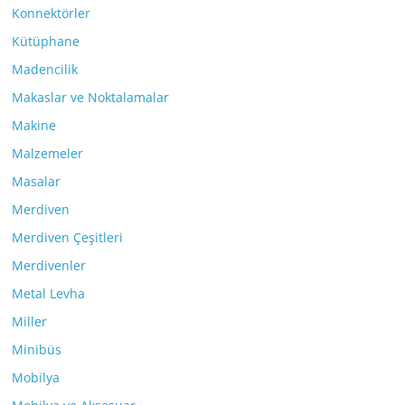
Konnektörler
Kütüphane
Madencilik
Makaslar ve Noktalamalar
Makine
Malzemeler
Masalar
Merdiven
Merdiven Çeşitleri
Merdivenler
Metal Levha
Miller
Minibüs
Mobilya