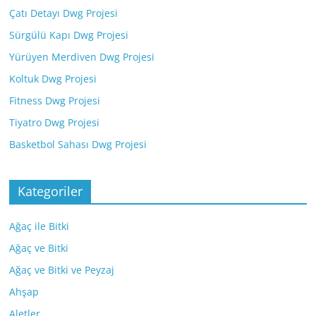
Çatı Detayı Dwg Projesi
Sürgülü Kapı Dwg Projesi
Yürüyen Merdiven Dwg Projesi
Koltuk Dwg Projesi
Fitness Dwg Projesi
Tiyatro Dwg Projesi
Basketbol Sahası Dwg Projesi
Kategoriler
Ağaç ile Bitki
Ağaç ve Bitki
Ağaç ve Bitki ve Peyzaj
Ahşap
Aletler