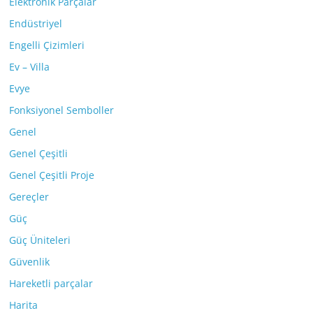
Elektronik Parçalar
Endüstriyel
Engelli Çizimleri
Ev – Villa
Evye
Fonksiyonel Semboller
Genel
Genel Çeşitli
Genel Çeşitli Proje
Gereçler
Güç
Güç Üniteleri
Güvenlik
Hareketli parçalar
Harita