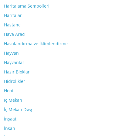
Haritalama Sembolleri
Haritalar
Hastane
Hava Aracı
Havalandırma ve İklimlendirme
Hayvan
Hayvanlar
Hazır Bloklar
Hidrolikler
Hobi
İç Mekan
İç Mekan Dwg
İnşaat
İnsan