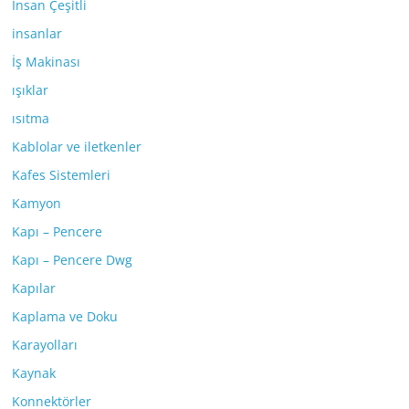
İnsan Çeşitli
insanlar
İş Makinası
ışıklar
ısıtma
Kablolar ve iletkenler
Kafes Sistemleri
Kamyon
Kapı – Pencere
Kapı – Pencere Dwg
Kapılar
Kaplama ve Doku
Karayolları
Kaynak
Konnektörler