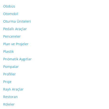
Otobüs
Otomobil
Oturma Üniteleri
Pedallı Araçlar
Pencereler
Plan ve Projeler
Plastik
Pnömatik Aygıtlar
Pompalar
Profiller
Proje
Raylı Araçlar
Restoran
Röleler