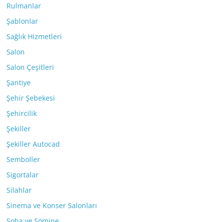
Rulmanlar
Şablonlar
Sağlık Hizmetleri
Salon
Salon Çeşitleri
Şantiye
Şehir Şebekesi
Şehircilik
Şekiller
Şekiller Autocad
Semboller
Sigortalar
Silahlar
Sinema ve Konser Salonları
Soba ve Şömine