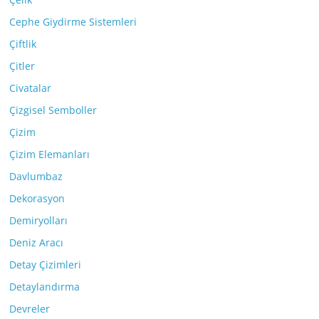
Cephe Giydirme Sistemleri
Çiftlik
Çitler
Civatalar
Çizgisel Semboller
Çizim
Çizim Elemanları
Davlumbaz
Dekorasyon
Demiryolları
Deniz Aracı
Detay Çizimleri
Detaylandırma
Devreler