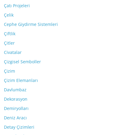
Çatı Projeleri
Çelik
Cephe Giydirme Sistemleri
Çiftlik
Çitler
Civatalar
Çizgisel Semboller
Çizim
Çizim Elemanları
Davlumbaz
Dekorasyon
Demiryolları
Deniz Aracı
Detay Çizimleri