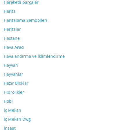
Hareketli parçalar
Harita
Haritalama Sembolleri
Haritalar
Hastane
Hava Aracı
Havalandırma ve İklimlendirme
Hayvan
Hayvanlar
Hazır Bloklar
Hidrolikler
Hobi
İç Mekan
İç Mekan Dwg
İnşaat