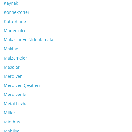
Kaynak
Konnektörler
Kütüphane
Madencilik
Makaslar ve Noktalamalar
Makine
Malzemeler
Masalar
Merdiven
Merdiven Çeşitleri
Merdivenler
Metal Levha
Miller
Minibüs
Mobilya