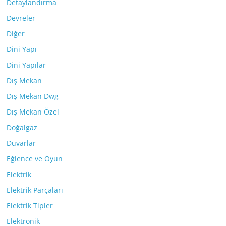
Detaylandırma
Devreler
Diğer
Dini Yapı
Dini Yapılar
Dış Mekan
Dış Mekan Dwg
Dış Mekan Özel
Doğalgaz
Duvarlar
Eğlence ve Oyun
Elektrik
Elektrik Parçaları
Elektrik Tipler
Elektronik