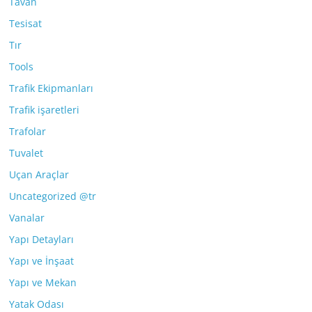
Tavan
Tesisat
Tır
Tools
Trafik Ekipmanları
Trafik işaretleri
Trafolar
Tuvalet
Uçan Araçlar
Uncategorized @tr
Vanalar
Yapı Detayları
Yapı ve İnşaat
Yapı ve Mekan
Yatak Odası