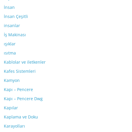
İnsan
İnsan Çeşitli
insanlar
İş Makinası
ışıklar
ısıtma
Kablolar ve iletkenler
Kafes Sistemleri
Kamyon
Kapı – Pencere
Kapı – Pencere Dwg
Kapılar
Kaplama ve Doku
Karayolları