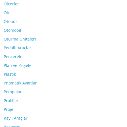
Ölçerler
Otel
Otobüs
Otomobil
Oturma Üniteleri
Pedallı Araçlar
Pencereler
Plan ve Projeler
Plastik
Pnömatik Aygıtlar
Pompalar
Profiller
Proje
Raylı Araçlar
Restoran