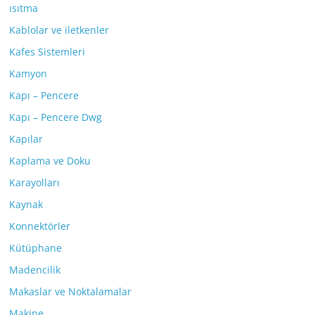
ısıtma
Kablolar ve iletkenler
Kafes Sistemleri
Kamyon
Kapı – Pencere
Kapı – Pencere Dwg
Kapılar
Kaplama ve Doku
Karayolları
Kaynak
Konnektörler
Kütüphane
Madencilik
Makaslar ve Noktalamalar
Makine