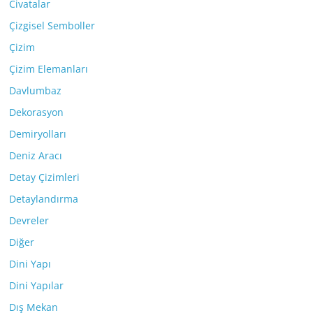
Civatalar
Çizgisel Semboller
Çizim
Çizim Elemanları
Davlumbaz
Dekorasyon
Demiryolları
Deniz Aracı
Detay Çizimleri
Detaylandırma
Devreler
Diğer
Dini Yapı
Dini Yapılar
Dış Mekan