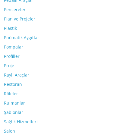
Pedallı Araçlar
Pencereler
Plan ve Projeler
Plastik
Pnömatik Aygıtlar
Pompalar
Profiller
Proje
Raylı Araçlar
Restoran
Röleler
Rulmanlar
Şablonlar
Sağlık Hizmetleri
Salon