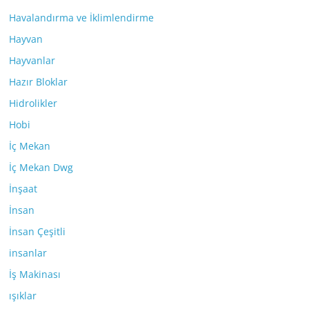
Havalandırma ve İklimlendirme
Hayvan
Hayvanlar
Hazır Bloklar
Hidrolikler
Hobi
İç Mekan
İç Mekan Dwg
İnşaat
İnsan
İnsan Çeşitli
insanlar
İş Makinası
ışıklar