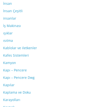
İnsan
İnsan Çeşitli
insanlar
İş Makinası
ışıklar
ısıtma
Kablolar ve iletkenler
Kafes Sistemleri
Kamyon
Kapı – Pencere
Kapı – Pencere Dwg
Kapılar
Kaplama ve Doku
Karayolları