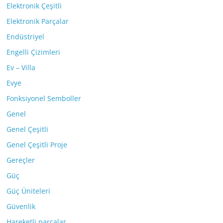
Elektronik Çeşitli
Elektronik Parçalar
Endüstriyel
Engelli Çizimleri
Ev – Villa
Evye
Fonksiyonel Semboller
Genel
Genel Çeşitli
Genel Çeşitli Proje
Gereçler
Güç
Güç Üniteleri
Güvenlik
Hareketli parçalar