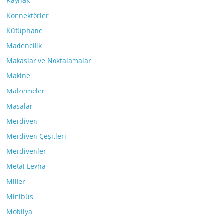
Kaynak
Konnektörler
Kütüphane
Madencilik
Makaslar ve Noktalamalar
Makine
Malzemeler
Masalar
Merdiven
Merdiven Çeşitleri
Merdivenler
Metal Levha
Miller
Minibüs
Mobilya