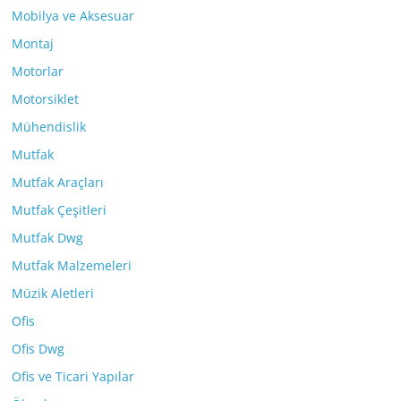
Mobilya ve Aksesuar
Montaj
Motorlar
Motorsiklet
Mühendislik
Mutfak
Mutfak Araçları
Mutfak Çeşitleri
Mutfak Dwg
Mutfak Malzemeleri
Müzik Aletleri
Ofis
Ofis Dwg
Ofis ve Ticari Yapılar