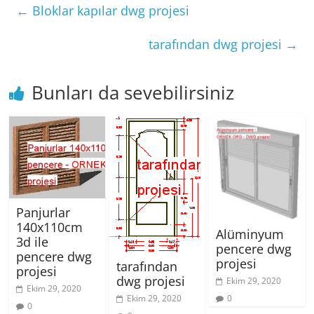
←
Bloklar kapılar dwg projesi
tarafından dwg projesi
→
Bunları da sevebilirsiniz
Panjurlar
140x110cm
Alüminyum
3d ile
pencere dwg
pencere dwg
projesi
tarafından
projesi
dwg projesi
Ekim 29, 2020
Ekim 29, 2020
0
Ekim 29, 2020
0