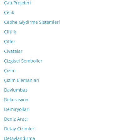
Çatı Projeleri
Çelik
Cephe Giydirme Sistemleri
Çiftlik
Çitler
Civatalar
Çizgisel Semboller
Çizim
Çizim Elemanları
Davlumbaz
Dekorasyon
Demiryolları
Deniz Aracı
Detay Çizimleri
Detaylandırma