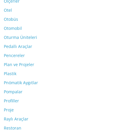
Ölçerler
Otel
Otobüs
Otomobil
Oturma Üniteleri
Pedallı Araçlar
Pencereler
Plan ve Projeler
Plastik
Pnömatik Aygıtlar
Pompalar
Profiller
Proje
Raylı Araçlar
Restoran