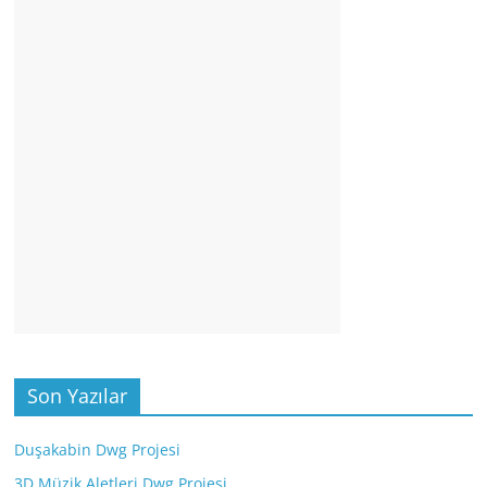
Son Yazılar
Duşakabin Dwg Projesi
3D Müzik Aletleri Dwg Projesi