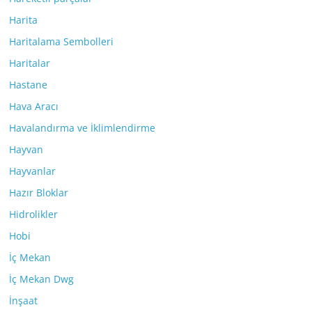
Harita
Haritalama Sembolleri
Haritalar
Hastane
Hava Aracı
Havalandırma ve İklimlendirme
Hayvan
Hayvanlar
Hazır Bloklar
Hidrolikler
Hobi
İç Mekan
İç Mekan Dwg
İnşaat