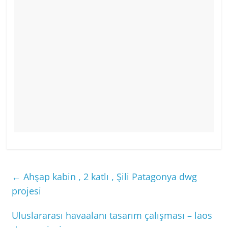
←
Ahşap kabin , 2 katlı , Şili Patagonya dwg
projesi
Uluslararası havaalanı tasarım çalışması – laos