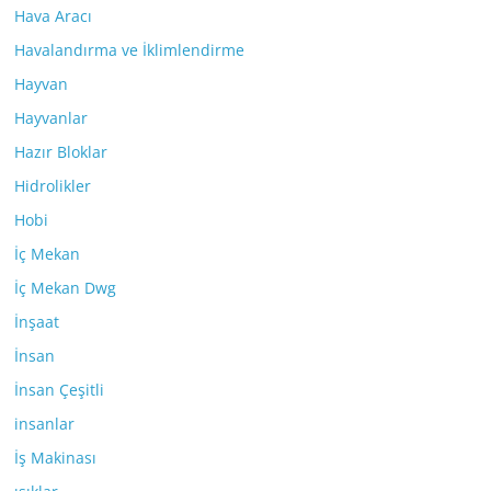
Hava Aracı
Havalandırma ve İklimlendirme
Hayvan
Hayvanlar
Hazır Bloklar
Hidrolikler
Hobi
İç Mekan
İç Mekan Dwg
İnşaat
İnsan
İnsan Çeşitli
insanlar
İş Makinası