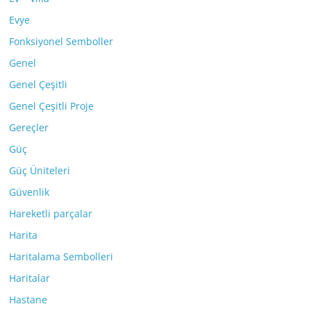
Evye
Fonksiyonel Semboller
Genel
Genel Çeşitli
Genel Çeşitli Proje
Gereçler
Güç
Güç Üniteleri
Güvenlik
Hareketli parçalar
Harita
Haritalama Sembolleri
Haritalar
Hastane