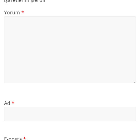
Yorum
*
Ad
*
E-posta
*