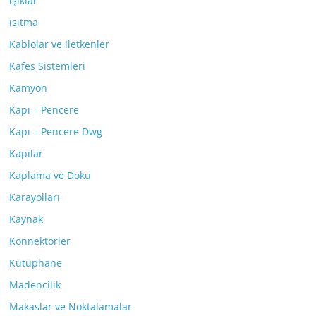
ışıklar
ısıtma
Kablolar ve iletkenler
Kafes Sistemleri
Kamyon
Kapı – Pencere
Kapı – Pencere Dwg
Kapılar
Kaplama ve Doku
Karayolları
Kaynak
Konnektörler
Kütüphane
Madencilik
Makaslar ve Noktalamalar