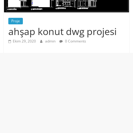
Proje
ahşap konut dwg projesi
Ekim 29, 2020
admin
0 Comments