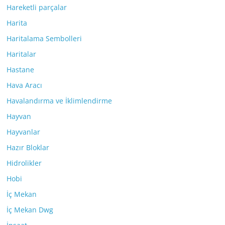
Hareketli parçalar
Harita
Haritalama Sembolleri
Haritalar
Hastane
Hava Aracı
Havalandırma ve İklimlendirme
Hayvan
Hayvanlar
Hazır Bloklar
Hidrolikler
Hobi
İç Mekan
İç Mekan Dwg