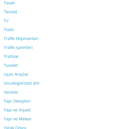
Tavan
Tesisat
Tır
Tools
Trafik Ekipmanları
Trafik işaretleri
Trafolar
Tuvalet
Uçan Araçlar
Uncategorized @tr
Vanalar
Yapı Detayları
Yapı ve İnşaat
Yapı ve Mekan
Yatak Odası