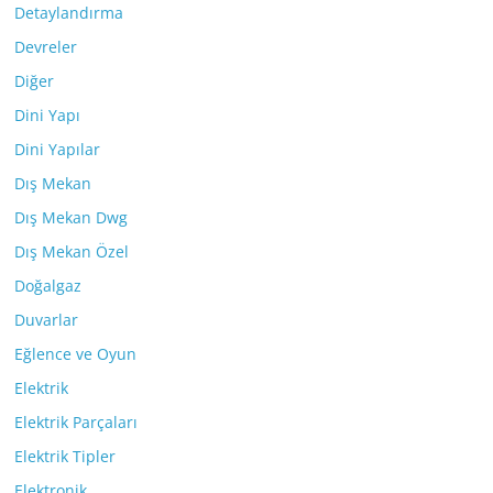
Detaylandırma
Devreler
Diğer
Dini Yapı
Dini Yapılar
Dış Mekan
Dış Mekan Dwg
Dış Mekan Özel
Doğalgaz
Duvarlar
Eğlence ve Oyun
Elektrik
Elektrik Parçaları
Elektrik Tipler
Elektronik