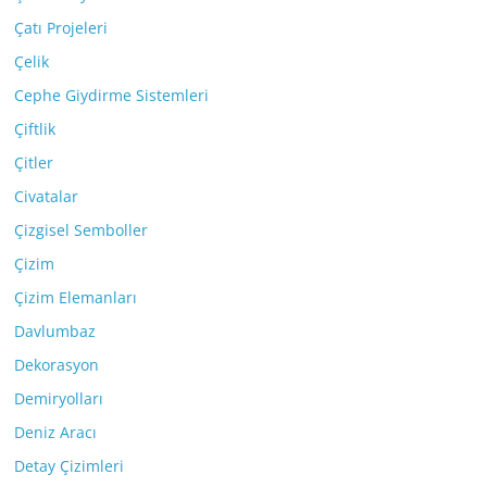
Çatı Projeleri
Çelik
Cephe Giydirme Sistemleri
Çiftlik
Çitler
Civatalar
Çizgisel Semboller
Çizim
Çizim Elemanları
Davlumbaz
Dekorasyon
Demiryolları
Deniz Aracı
Detay Çizimleri