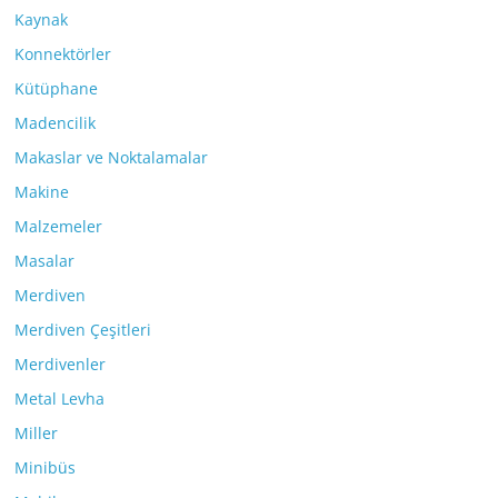
Kaynak
Konnektörler
Kütüphane
Madencilik
Makaslar ve Noktalamalar
Makine
Malzemeler
Masalar
Merdiven
Merdiven Çeşitleri
Merdivenler
Metal Levha
Miller
Minibüs