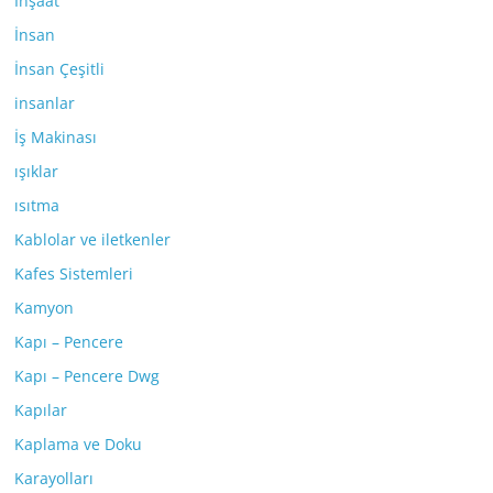
İnşaat
İnsan
İnsan Çeşitli
insanlar
İş Makinası
ışıklar
ısıtma
Kablolar ve iletkenler
Kafes Sistemleri
Kamyon
Kapı – Pencere
Kapı – Pencere Dwg
Kapılar
Kaplama ve Doku
Karayolları