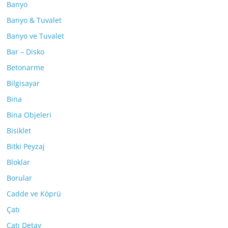
Banyo
Banyo & Tuvalet
Banyo ve Tuvalet
Bar – Disko
Betonarme
Bilgisayar
Bina
Bina Objeleri
Bisiklet
Bitki Peyzaj
Bloklar
Borular
Cadde ve Köprü
Çatı
Çatı Detay