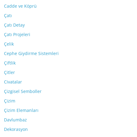
Cadde ve Köprü
Çatı
Çatı Detay
Çatı Projeleri
Çelik
Cephe Giydirme Sistemleri
Çiftlik
Çitler
Civatalar
Çizgisel Semboller
Çizim
Çizim Elemanları
Davlumbaz
Dekorasyon