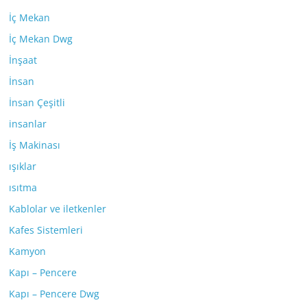
İç Mekan
İç Mekan Dwg
İnşaat
İnsan
İnsan Çeşitli
insanlar
İş Makinası
ışıklar
ısıtma
Kablolar ve iletkenler
Kafes Sistemleri
Kamyon
Kapı – Pencere
Kapı – Pencere Dwg