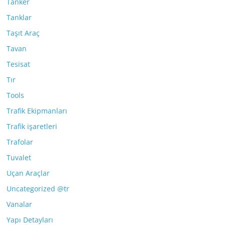
Tanker
Tanklar
Taşıt Araç
Tavan
Tesisat
Tır
Tools
Trafik Ekipmanları
Trafik işaretleri
Trafolar
Tuvalet
Uçan Araçlar
Uncategorized @tr
Vanalar
Yapı Detayları