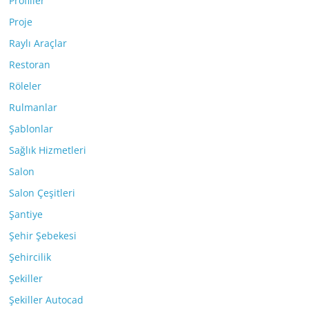
Profiller
Proje
Raylı Araçlar
Restoran
Röleler
Rulmanlar
Şablonlar
Sağlık Hizmetleri
Salon
Salon Çeşitleri
Şantiye
Şehir Şebekesi
Şehircilik
Şekiller
Şekiller Autocad