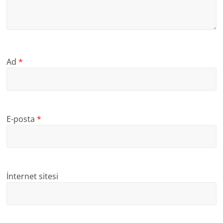
Ad
*
E-posta
*
İnternet sitesi