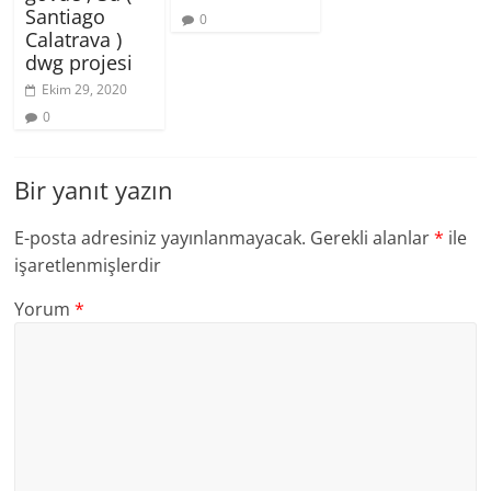
Santiago
0
Calatrava )
dwg projesi
Ekim 29, 2020
0
Bir yanıt yazın
E-posta adresiniz yayınlanmayacak.
Gerekli alanlar
*
ile
işaretlenmişlerdir
Yorum
*