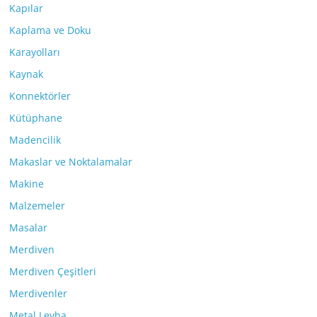
Kapılar
Kaplama ve Doku
Karayolları
Kaynak
Konnektörler
Kütüphane
Madencilik
Makaslar ve Noktalamalar
Makine
Malzemeler
Masalar
Merdiven
Merdiven Çeşitleri
Merdivenler
Metal Levha