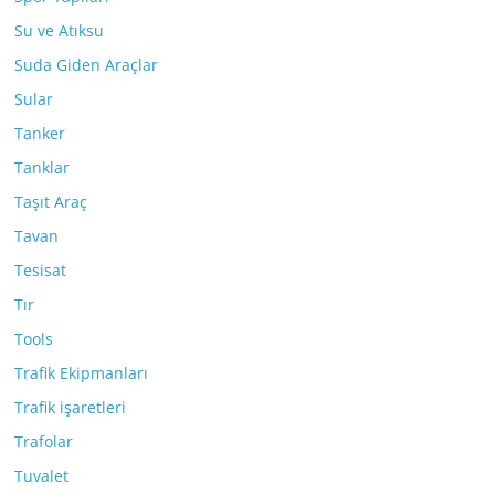
Su ve Atıksu
Suda Giden Araçlar
Sular
Tanker
Tanklar
Taşıt Araç
Tavan
Tesisat
Tır
Tools
Trafik Ekipmanları
Trafik işaretleri
Trafolar
Tuvalet