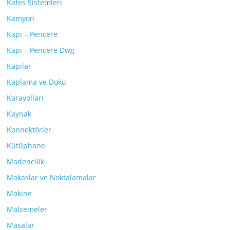
Kafes Sistemleri
Kamyon
Kapı – Pencere
Kapı – Pencere Dwg
Kapılar
Kaplama ve Doku
Karayolları
Kaynak
Konnektörler
Kütüphane
Madencilik
Makaslar ve Noktalamalar
Makine
Malzemeler
Masalar