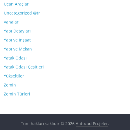
Uçan Araçlar
Uncategorized @tr
Vanalar
Yapı Detayları
Yapı ve İnşaat
Yapı ve Mekan
Yatak Odası
Yatak Odası Çeşitleri
Yükseltiler
Zemin
Zemin Türleri
Tüm hakları saklıdır © 2026
Autocad Projeler
.