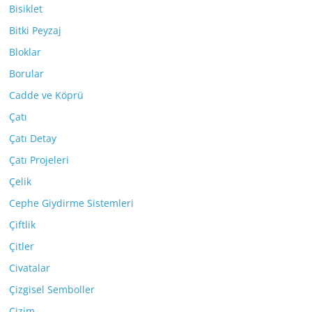
Bisiklet
Bitki Peyzaj
Bloklar
Borular
Cadde ve Köprü
Çatı
Çatı Detay
Çatı Projeleri
Çelik
Cephe Giydirme Sistemleri
Çiftlik
Çitler
Civatalar
Çizgisel Semboller
Çizim