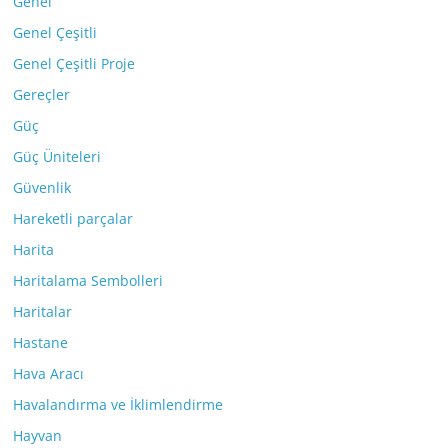
Genel
Genel Çeşitli
Genel Çeşitli Proje
Gereçler
Güç
Güç Üniteleri
Güvenlik
Hareketli parçalar
Harita
Haritalama Sembolleri
Haritalar
Hastane
Hava Aracı
Havalandırma ve İklimlendirme
Hayvan