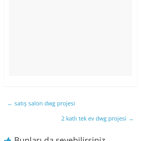
←
satış salon dwg projesi
2 katlı tek ev dwg projesi
→
Bunları da sevebilirsiniz