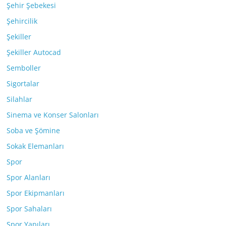
Şehir Şebekesi
Şehircilik
Şekiller
Şekiller Autocad
Semboller
Sigortalar
Silahlar
Sinema ve Konser Salonları
Soba ve Şömine
Sokak Elemanları
Spor
Spor Alanları
Spor Ekipmanları
Spor Sahaları
Spor Yapıları