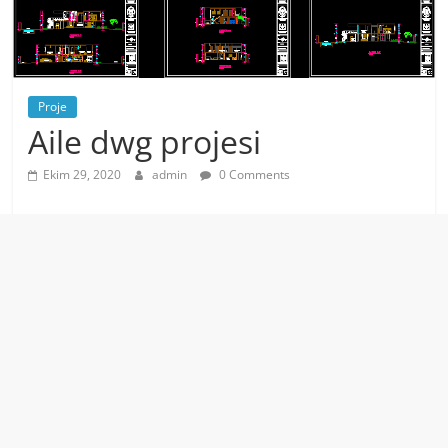
Proje
Aile dwg projesi
Ekim 29, 2020
admin
0 Comments