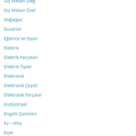
Dış Mekan Dwg
Dış Mekan Özel
Doğalgaz
Duvarlar
Eğlence ve Oyun
Elektrik
Elektrik Parçaları
Elektrik Tipler
Elektronik
Elektronik Çeşitli
Elektronik Parçalar
Endüstriyel
Engelli Çizimleri
Ev – Villa
Evye