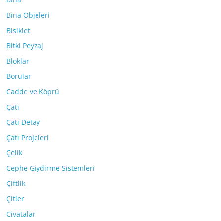
Bina Objeleri
Bisiklet
Bitki Peyzaj
Bloklar
Borular
Cadde ve Köprü
Çatı
Çatı Detay
Çatı Projeleri
Çelik
Cephe Giydirme Sistemleri
Çiftlik
Çitler
Civatalar