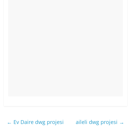
←
Ev Daire dwg projesi
aileli dwg projesi
→