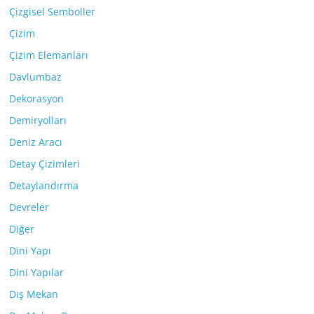
Çizgisel Semboller
Çizim
Çizim Elemanları
Davlumbaz
Dekorasyon
Demiryolları
Deniz Aracı
Detay Çizimleri
Detaylandırma
Devreler
Diğer
Dini Yapı
Dini Yapılar
Dış Mekan