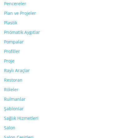
Pencereler
Plan ve Projeler
Plastik
Pnömatik Aygıtlar
Pompalar
Profiller
Proje
Raylı Araçlar
Restoran
Röleler
Rulmanlar
Şablonlar
Sağlık Hizmetleri
Salon
Salon Çeşitleri