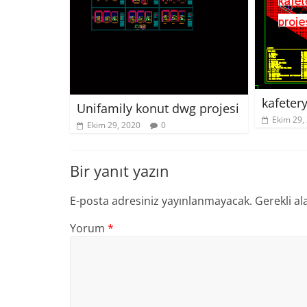
kafeter
Unifamily konut dwg projesi
Ekim 29,
Ekim 29, 2020
0
Bir yanıt yazın
E-posta adresiniz yayınlanmayacak.
Gerekli al
Yorum
*