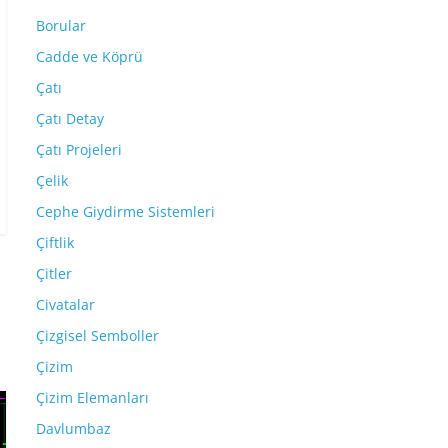
Borular
Cadde ve Köprü
Çatı
Çatı Detay
Çatı Projeleri
Çelik
Cephe Giydirme Sistemleri
Çiftlik
Çitler
Civatalar
Çizgisel Semboller
Çizim
Çizim Elemanları
Davlumbaz