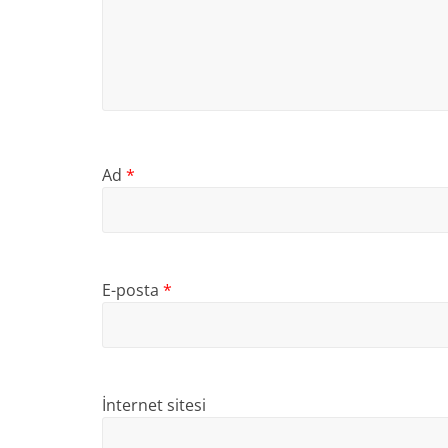
Ad
*
E-posta
*
İnternet sitesi