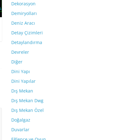
Dekorasyon
Demiryolları
Deniz Aracı
Detay Çizimleri
Detaylandırma
Devreler
Diğer
Dini Yapı
Dini Yapılar
Dış Mekan
Dış Mekan Dwg
Dış Mekan Özel
Doğalgaz
Duvarlar
Eğlence ve Oyun