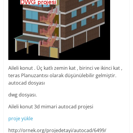
Aileli konut . Üç katlı zemin kat , birinci ve ikinci kat ,
teras Planuzantısı olarak düşünülebilir gelmiştir.
autocad dosyası
dwg dosyası.
Aileli konut 3d mimari autocad projesi
proje yükle
http://ornek.org/projedetayi/autocad/6499/