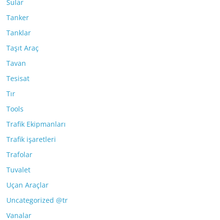
Sular
Tanker
Tanklar
Taşıt Araç
Tavan
Tesisat
Tır
Tools
Trafik Ekipmanları
Trafik işaretleri
Trafolar
Tuvalet
Uçan Araçlar
Uncategorized @tr
Vanalar