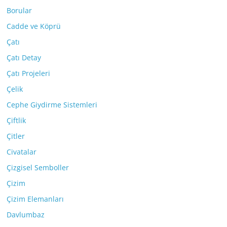
Borular
Cadde ve Köprü
Çatı
Çatı Detay
Çatı Projeleri
Çelik
Cephe Giydirme Sistemleri
Çiftlik
Çitler
Civatalar
Çizgisel Semboller
Çizim
Çizim Elemanları
Davlumbaz