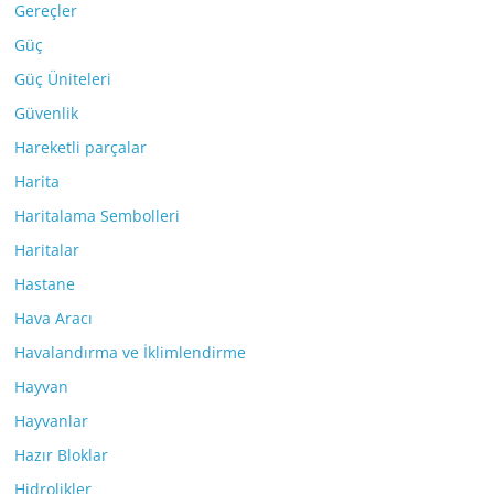
Gereçler
Güç
Güç Üniteleri
Güvenlik
Hareketli parçalar
Harita
Haritalama Sembolleri
Haritalar
Hastane
Hava Aracı
Havalandırma ve İklimlendirme
Hayvan
Hayvanlar
Hazır Bloklar
Hidrolikler