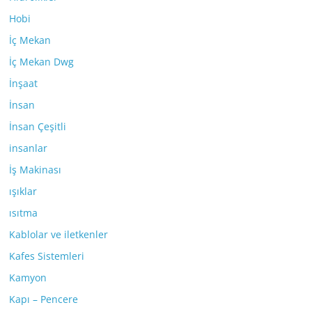
Hobi
İç Mekan
İç Mekan Dwg
İnşaat
İnsan
İnsan Çeşitli
insanlar
İş Makinası
ışıklar
ısıtma
Kablolar ve iletkenler
Kafes Sistemleri
Kamyon
Kapı – Pencere