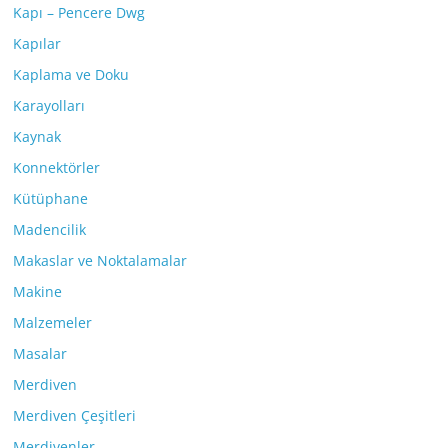
Kapı – Pencere Dwg
Kapılar
Kaplama ve Doku
Karayolları
Kaynak
Konnektörler
Kütüphane
Madencilik
Makaslar ve Noktalamalar
Makine
Malzemeler
Masalar
Merdiven
Merdiven Çeşitleri
Merdivenler