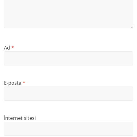
Ad
*
E-posta
*
İnternet sitesi