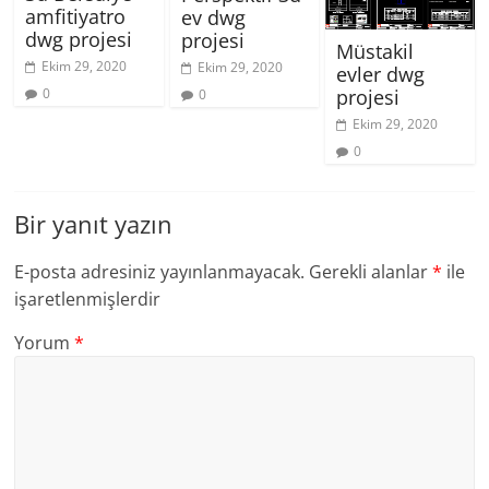
amfitiyatro
ev dwg
dwg projesi
projesi
Müstakil
Ekim 29, 2020
Ekim 29, 2020
evler dwg
0
projesi
0
Ekim 29, 2020
0
Bir yanıt yazın
E-posta adresiniz yayınlanmayacak.
Gerekli alanlar
*
ile
işaretlenmişlerdir
Yorum
*