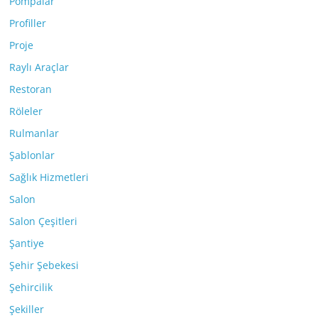
Pompalar
Profiller
Proje
Raylı Araçlar
Restoran
Röleler
Rulmanlar
Şablonlar
Sağlık Hizmetleri
Salon
Salon Çeşitleri
Şantiye
Şehir Şebekesi
Şehircilik
Şekiller