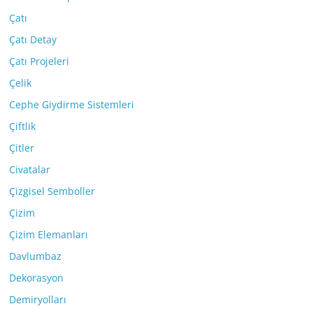
Çatı
Çatı Detay
Çatı Projeleri
Çelik
Cephe Giydirme Sistemleri
Çiftlik
Çitler
Civatalar
Çizgisel Semboller
Çizim
Çizim Elemanları
Davlumbaz
Dekorasyon
Demiryolları