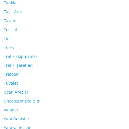
Tanklar
Taşıt Araç
Tavan
Tesisat
Tır
Tools
Trafik Ekipmanları
Trafik işaretleri
Trafolar
Tuvalet
Uçan Araçlar
Uncategorized @tr
Vanalar
Yapı Detayları
Yapı ve İnşaat