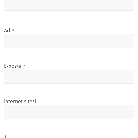
Ad
*
E-posta
*
İnternet sitesi