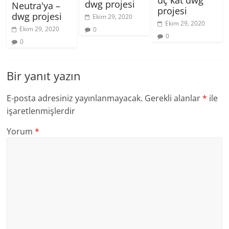
dwg projesi
Neutra'ya –
projesi
dwg projesi
Ekim 29, 2020
Ekim 29, 2020
Ekim 29, 2020
0
0
0
Bir yanıt yazın
E-posta adresiniz yayınlanmayacak.
Gerekli alanlar
*
ile
işaretlenmişlerdir
Yorum
*