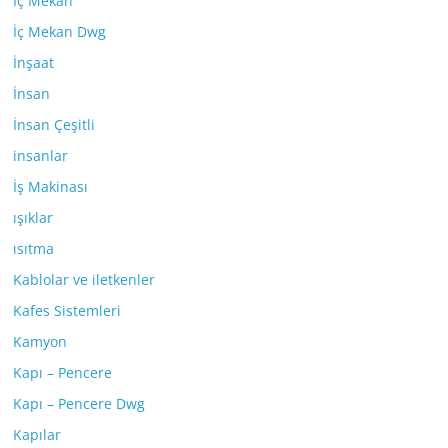
İç Mekan
İç Mekan Dwg
İnşaat
İnsan
İnsan Çeşitli
insanlar
İş Makinası
ışıklar
ısıtma
Kablolar ve iletkenler
Kafes Sistemleri
Kamyon
Kapı – Pencere
Kapı – Pencere Dwg
Kapılar