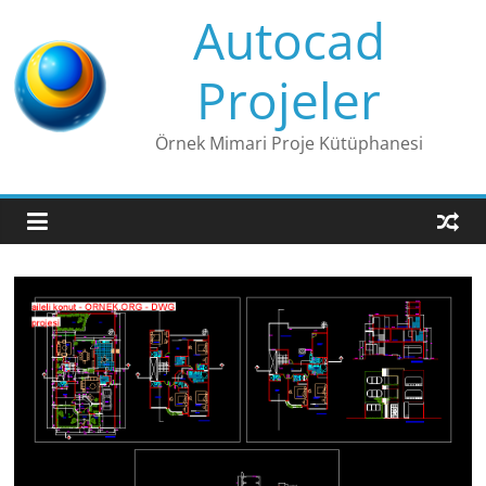
Skip
Autocad
to
content
Projeler
Örnek Mimari Proje Kütüphanesi