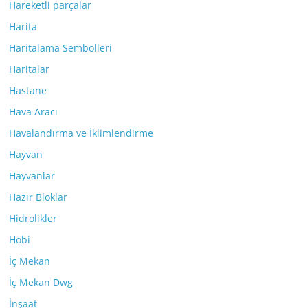
Hareketli parçalar
Harita
Haritalama Sembolleri
Haritalar
Hastane
Hava Aracı
Havalandırma ve İklimlendirme
Hayvan
Hayvanlar
Hazır Bloklar
Hidrolikler
Hobi
İç Mekan
İç Mekan Dwg
İnşaat