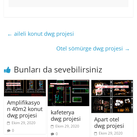
←
aileli konut dwg projesi
Otel sömürge dwg projesi
→
Bunları da sevebilirsiniz
Amplifikasyo
n 40m2 konut
kafeterya
dwg projesi
dwg projesi
Apart otel
Ekim 29, 2020
dwg projesi
Ekim 29, 2020
0
Ekim 29, 2020
0