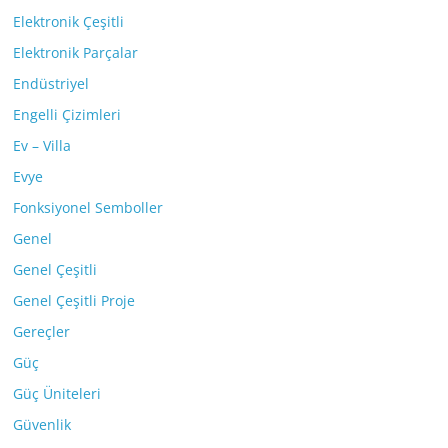
Elektronik Çeşitli
Elektronik Parçalar
Endüstriyel
Engelli Çizimleri
Ev – Villa
Evye
Fonksiyonel Semboller
Genel
Genel Çeşitli
Genel Çeşitli Proje
Gereçler
Güç
Güç Üniteleri
Güvenlik