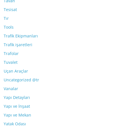
Tavan
Tesisat
Tır
Tools
Trafik Ekipmanları
Trafik işaretleri
Trafolar
Tuvalet
Uçan Araçlar
Uncategorized @tr
Vanalar
Yapı Detayları
Yapı ve İnşaat
Yapı ve Mekan
Yatak Odası