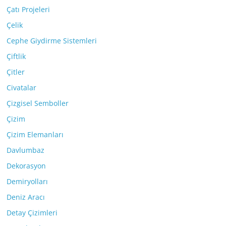
Çatı Projeleri
Çelik
Cephe Giydirme Sistemleri
Çiftlik
Çitler
Civatalar
Çizgisel Semboller
Çizim
Çizim Elemanları
Davlumbaz
Dekorasyon
Demiryolları
Deniz Aracı
Detay Çizimleri