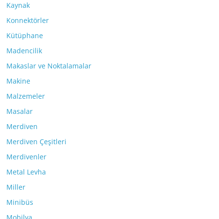
Kaynak
Konnektörler
Kütüphane
Madencilik
Makaslar ve Noktalamalar
Makine
Malzemeler
Masalar
Merdiven
Merdiven Çeşitleri
Merdivenler
Metal Levha
Miller
Minibüs
Mobilya