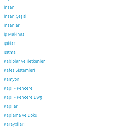
İnsan
İnsan Çeşitli
insanlar
İş Makinası
ışıklar
ısıtma
Kablolar ve iletkenler
Kafes Sistemleri
Kamyon
Kapı – Pencere
Kapı – Pencere Dwg
Kapılar
Kaplama ve Doku
Karayolları