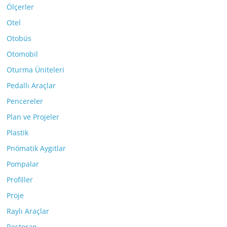
Ölçerler
Otel
Otobüs
Otomobil
Oturma Üniteleri
Pedallı Araçlar
Pencereler
Plan ve Projeler
Plastik
Pnömatik Aygıtlar
Pompalar
Profiller
Proje
Raylı Araçlar
Restoran