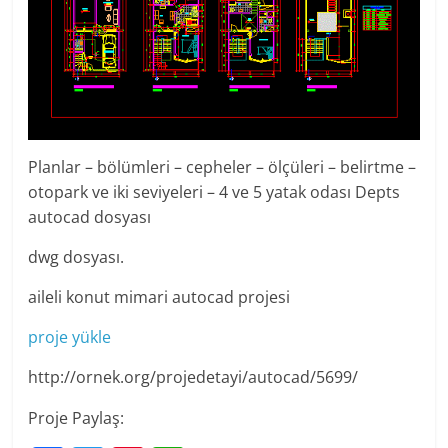
Planlar – bölümleri – cepheler – ölçüleri – belirtme –
otopark ve iki seviyeleri – 4 ve 5 yatak odası Depts
autocad dosyası
dwg dosyası.
aileli konut mimari autocad projesi
proje yükle
http://ornek.org/projedetayi/autocad/5699/
Proje Paylaş: