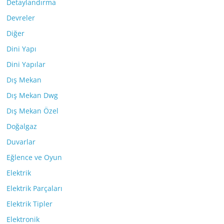
Detaylandırma
Devreler
Diğer
Dini Yapı
Dini Yapılar
Dış Mekan
Dış Mekan Dwg
Dış Mekan Özel
Doğalgaz
Duvarlar
Eğlence ve Oyun
Elektrik
Elektrik Parçaları
Elektrik Tipler
Elektronik