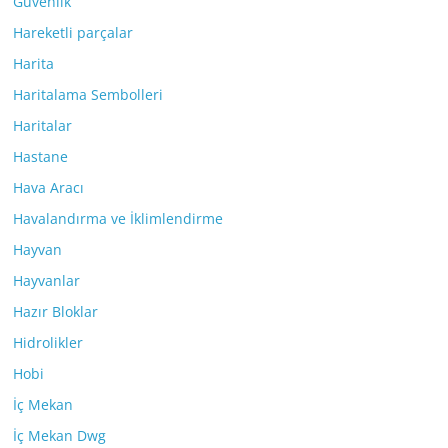
Güvenlik
Hareketli parçalar
Harita
Haritalama Sembolleri
Haritalar
Hastane
Hava Aracı
Havalandırma ve İklimlendirme
Hayvan
Hayvanlar
Hazır Bloklar
Hidrolikler
Hobi
İç Mekan
İç Mekan Dwg