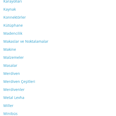
Karayolları
Kaynak
Konnektörler
Kütüphane
Madencilik
Makaslar ve Noktalamalar
Makine
Malzemeler
Masalar
Merdiven
Merdiven Çeşitleri
Merdivenler
Metal Levha
Miller
Minibüs