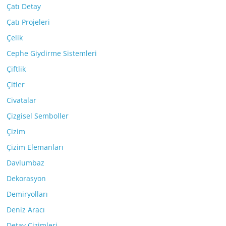
Çatı Detay
Çatı Projeleri
Çelik
Cephe Giydirme Sistemleri
Çiftlik
Çitler
Civatalar
Çizgisel Semboller
Çizim
Çizim Elemanları
Davlumbaz
Dekorasyon
Demiryolları
Deniz Aracı
Detay Çizimleri