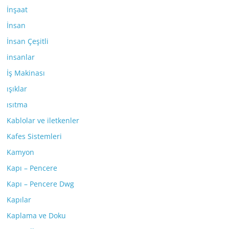
İnşaat
İnsan
İnsan Çeşitli
insanlar
İş Makinası
ışıklar
ısıtma
Kablolar ve iletkenler
Kafes Sistemleri
Kamyon
Kapı – Pencere
Kapı – Pencere Dwg
Kapılar
Kaplama ve Doku