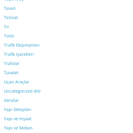
Tavan
Tesisat
Tır
Tools
Trafik Ekipmanları
Trafik işaretleri
Trafolar
Tuvalet
Uçan Araçlar
Uncategorized @tr
Vanalar
Yapı Detayları
Yapı ve İnşaat
Yapı ve Mekan