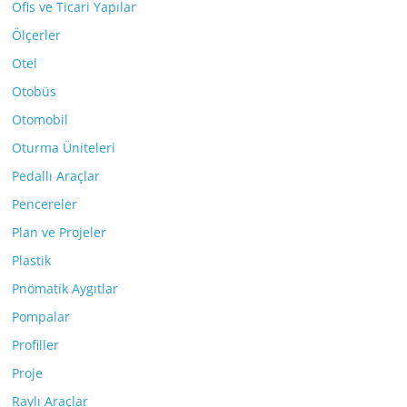
Ofis ve Ticari Yapılar
Ölçerler
Otel
Otobüs
Otomobil
Oturma Üniteleri
Pedallı Araçlar
Pencereler
Plan ve Projeler
Plastik
Pnömatik Aygıtlar
Pompalar
Profiller
Proje
Raylı Araçlar