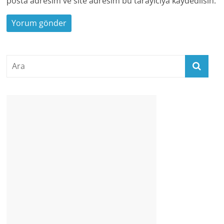
posta adresim ve site adresim bu tarayıcıya kaydedilsin.