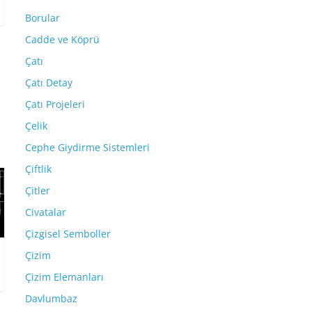
Borular
Cadde ve Köprü
Çatı
Çatı Detay
Çatı Projeleri
Çelik
Cephe Giydirme Sistemleri
Çiftlik
Çitler
Civatalar
Çizgisel Semboller
Çizim
Çizim Elemanları
Davlumbaz