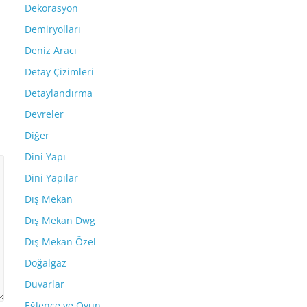
Dekorasyon
Demiryolları
Deniz Aracı
Detay Çizimleri
Detaylandırma
Devreler
Diğer
Dini Yapı
Dini Yapılar
Dış Mekan
Dış Mekan Dwg
Dış Mekan Özel
Doğalgaz
Duvarlar
Eğlence ve Oyun