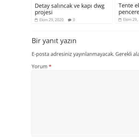
Tente e
Detay salıncak ve kapı dwg
pencere
projesi
Ekim 29,
Ekim 29, 2020
0
Bir yanıt yazın
E-posta adresiniz yayınlanmayacak.
Gerekli al
Yorum
*