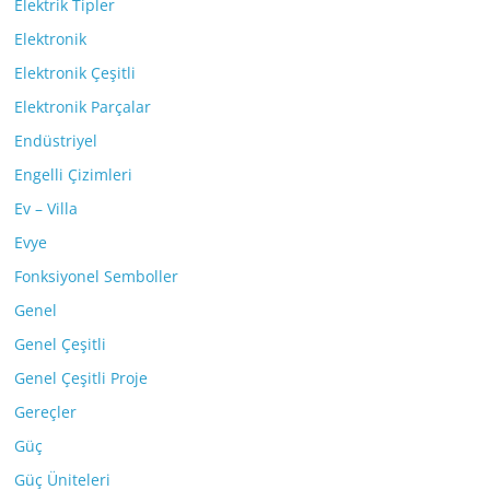
Elektrik Tipler
Elektronik
Elektronik Çeşitli
Elektronik Parçalar
Endüstriyel
Engelli Çizimleri
Ev – Villa
Evye
Fonksiyonel Semboller
Genel
Genel Çeşitli
Genel Çeşitli Proje
Gereçler
Güç
Güç Üniteleri