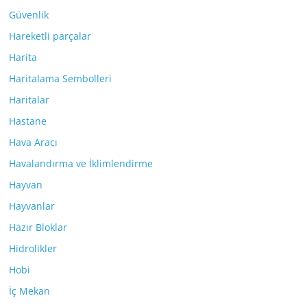
Güvenlik
Hareketli parçalar
Harita
Haritalama Sembolleri
Haritalar
Hastane
Hava Aracı
Havalandırma ve İklimlendirme
Hayvan
Hayvanlar
Hazır Bloklar
Hidrolikler
Hobi
İç Mekan