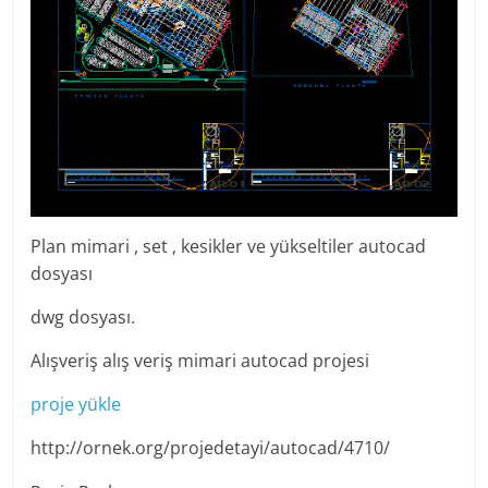
Plan mimari , set , kesikler ve yükseltiler autocad
dosyası
dwg dosyası.
Alışveriş alış veriş mimari autocad projesi
proje yükle
http://ornek.org/projedetayi/autocad/4710/