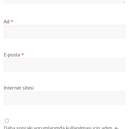
Ad
*
E-posta
*
İnternet sitesi
Daha sonraki yorumlarımda kullanılması için adım, e-