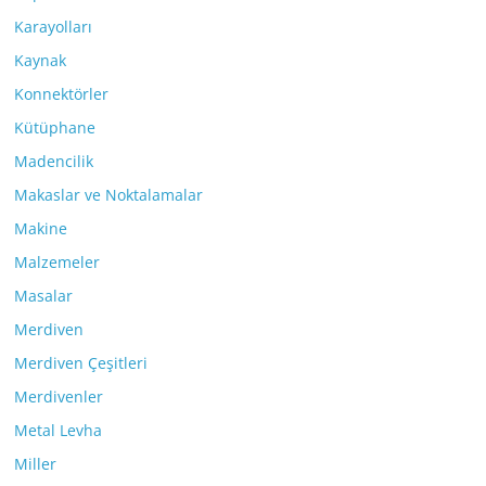
Karayolları
Kaynak
Konnektörler
Kütüphane
Madencilik
Makaslar ve Noktalamalar
Makine
Malzemeler
Masalar
Merdiven
Merdiven Çeşitleri
Merdivenler
Metal Levha
Miller