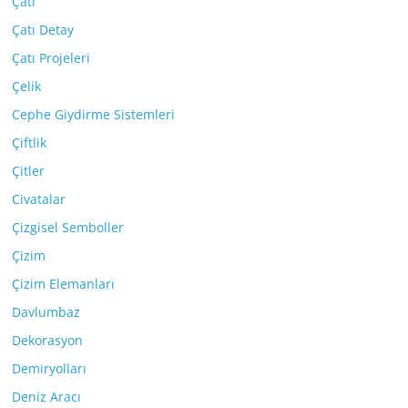
Çatı
Çatı Detay
Çatı Projeleri
Çelik
Cephe Giydirme Sistemleri
Çiftlik
Çitler
Civatalar
Çizgisel Semboller
Çizim
Çizim Elemanları
Davlumbaz
Dekorasyon
Demiryolları
Deniz Aracı