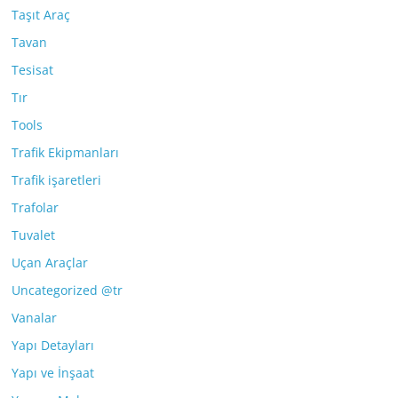
Taşıt Araç
Tavan
Tesisat
Tır
Tools
Trafik Ekipmanları
Trafik işaretleri
Trafolar
Tuvalet
Uçan Araçlar
Uncategorized @tr
Vanalar
Yapı Detayları
Yapı ve İnşaat