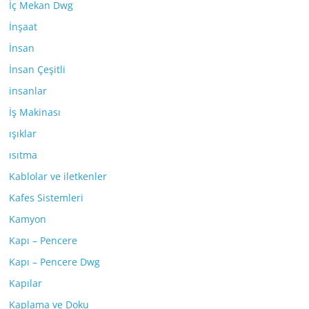
İç Mekan Dwg
İnşaat
İnsan
İnsan Çeşitli
insanlar
İş Makinası
ışıklar
ısıtma
Kablolar ve iletkenler
Kafes Sistemleri
Kamyon
Kapı – Pencere
Kapı – Pencere Dwg
Kapılar
Kaplama ve Doku