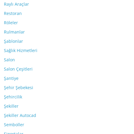
Raylı Araçlar
Restoran
Röleler
Rulmanlar
Şablonlar
Sağlık Hizmetleri
Salon
Salon Çeşitleri
Şantiye
Şehir Şebekesi
Şehircilik
Şekiller
Şekiller Autocad
Semboller
Sigortalar