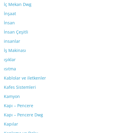
İç Mekan Dwg
İnşaat
İnsan
İnsan Çeşitli
insanlar
İş Makinası
ışıklar
ısıtma
Kablolar ve iletkenler
Kafes Sistemleri
Kamyon
Kapı – Pencere
Kapı – Pencere Dwg
Kapılar