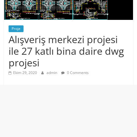
Proje
Alışveriş merkezi projesi
ile 27 katlı bina daire dwg
projesi
Ekim 29, 2020
admin
0 Comments