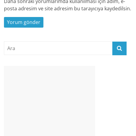
Daha sonraki yorumlarımda kullanılması için adım, e-
posta adresim ve site adresim bu tarayıcıya kaydedilsin.