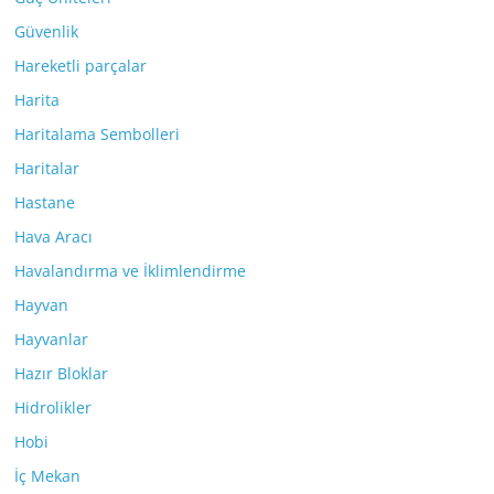
Güvenlik
Hareketli parçalar
Harita
Haritalama Sembolleri
Haritalar
Hastane
Hava Aracı
Havalandırma ve İklimlendirme
Hayvan
Hayvanlar
Hazır Bloklar
Hidrolikler
Hobi
İç Mekan