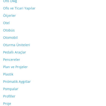
Ofis Dwg
Ofis ve Ticari Yapılar
Ölçerler
Otel
Otobüs
Otomobil
Oturma Üniteleri
Pedallı Araçlar
Pencereler
Plan ve Projeler
Plastik
Pnömatik Aygıtlar
Pompalar
Profiller
Proje