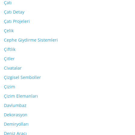
Çatı
Çatı Detay
Çatı Projeleri
Çelik
Cephe Giydirme Sistemleri
Çiftlik
Çitler
Civatalar
Çizgisel Semboller
Çizim
Çizim Elemanları
Davlumbaz
Dekorasyon
Demiryolları
Deniz Aracı