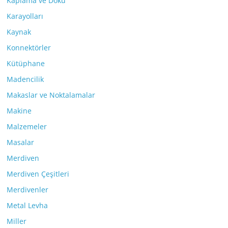
Kaplama ve Doku
Karayolları
Kaynak
Konnektörler
Kütüphane
Madencilik
Makaslar ve Noktalamalar
Makine
Malzemeler
Masalar
Merdiven
Merdiven Çeşitleri
Merdivenler
Metal Levha
Miller