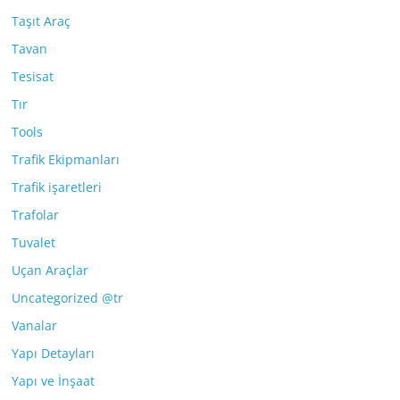
Taşıt Araç
Tavan
Tesisat
Tır
Tools
Trafik Ekipmanları
Trafik işaretleri
Trafolar
Tuvalet
Uçan Araçlar
Uncategorized @tr
Vanalar
Yapı Detayları
Yapı ve İnşaat