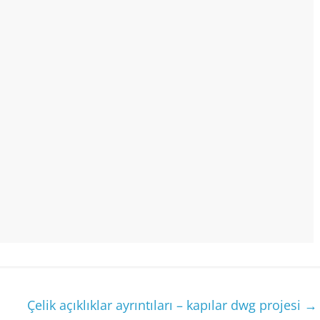
Çelik açıklıklar ayrıntıları – kapılar dwg projesi
→