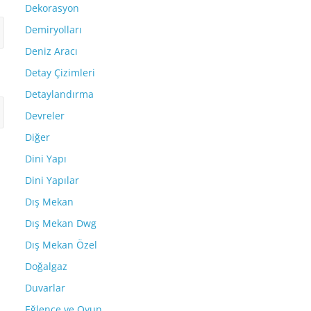
Dekorasyon
Demiryolları
Deniz Aracı
Detay Çizimleri
Detaylandırma
Devreler
Diğer
Dini Yapı
Dini Yapılar
Dış Mekan
Dış Mekan Dwg
Dış Mekan Özel
Doğalgaz
Duvarlar
Eğlence ve Oyun