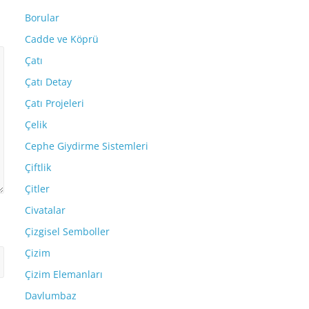
Borular
Cadde ve Köprü
Çatı
Çatı Detay
Çatı Projeleri
Çelik
Cephe Giydirme Sistemleri
Çiftlik
Çitler
Civatalar
Çizgisel Semboller
Çizim
Çizim Elemanları
Davlumbaz