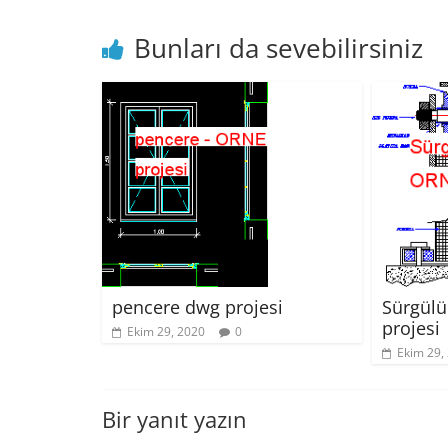
Bunları da sevebilirsiniz
Sürgülü
pencere dwg projesi
projesi
Ekim 29, 2020
0
Ekim 29,
Bir yanıt yazın