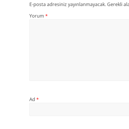
E-posta adresiniz yayınlanmayacak.
Gerekli al
Yorum
*
Ad
*