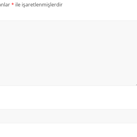
anlar
*
ile işaretlenmişlerdir