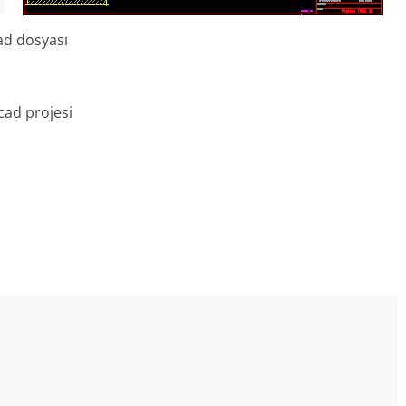
ad dosyası
cad projesi