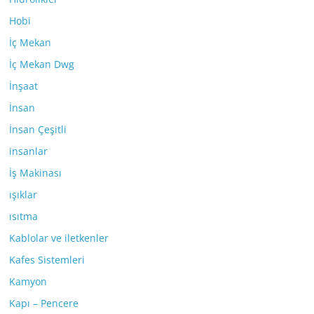
Hobi
İç Mekan
İç Mekan Dwg
İnşaat
İnsan
İnsan Çeşitli
insanlar
İş Makinası
ışıklar
ısıtma
Kablolar ve iletkenler
Kafes Sistemleri
Kamyon
Kapı – Pencere