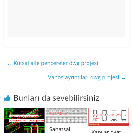
←
Kutsal aile pencereler dwg projesi
Vanos ayrıntıları dwg projesi
→
Bunları da sevebilirsiniz
Sanatsal
Kapılar dwg