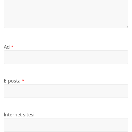
Ad
*
E-posta
*
İnternet sitesi