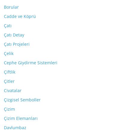
Borular
Cadde ve Köprü
Çatı
Çatı Detay
Çatı Projeleri
Çelik
Cephe Giydirme Sistemleri
Çiftlik
Çitler
Civatalar
Çizgisel Semboller
Çizim
Çizim Elemanları
Davlumbaz