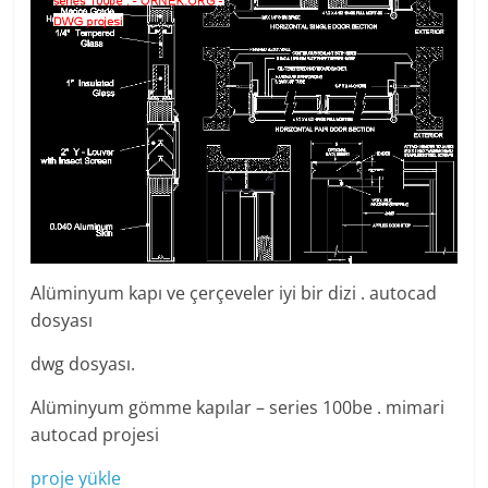
Alüminyum kapı ve çerçeveler iyi bir dizi . autocad
dosyası
dwg dosyası.
Alüminyum gömme kapılar – series 100be . mimari
autocad projesi
proje yükle