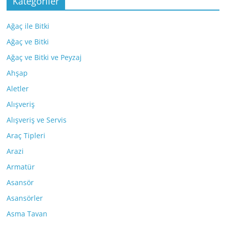
Kategoriler
Ağaç ile Bitki
Ağaç ve Bitki
Ağaç ve Bitki ve Peyzaj
Ahşap
Aletler
Alışveriş
Alışveriş ve Servis
Araç Tipleri
Arazi
Armatür
Asansör
Asansörler
Asma Tavan