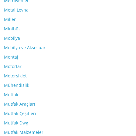
Merdivenler
Metal Levha
Miller
Minibüs
Mobilya
Mobilya ve Aksesuar
Montaj
Motorlar
Motorsiklet
Mühendislik
Mutfak
Mutfak Araçları
Mutfak Çeşitleri
Mutfak Dwg
Mutfak Malzemeleri