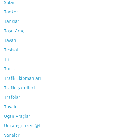
Sular
Tanker
Tanklar
Taşıt Araç
Tavan
Tesisat
Tır
Tools
Trafik Ekipmanları
Trafik işaretleri
Trafolar
Tuvalet
Uçan Araçlar
Uncategorized @tr
Vanalar