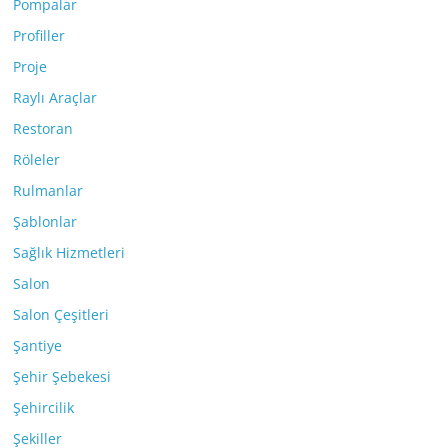
Pompalar
Profiller
Proje
Raylı Araçlar
Restoran
Röleler
Rulmanlar
Şablonlar
Sağlık Hizmetleri
Salon
Salon Çeşitleri
Şantiye
Şehir Şebekesi
Şehircilik
Şekiller