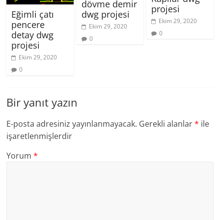
dövme demir
projesi
Eğimli çatı
dwg projesi
Ekim 29, 2020
pencere
Ekim 29, 2020
0
detay dwg
0
projesi
Ekim 29, 2020
0
Bir yanıt yazın
E-posta adresiniz yayınlanmayacak.
Gerekli alanlar
*
ile
işaretlenmişlerdir
Yorum
*