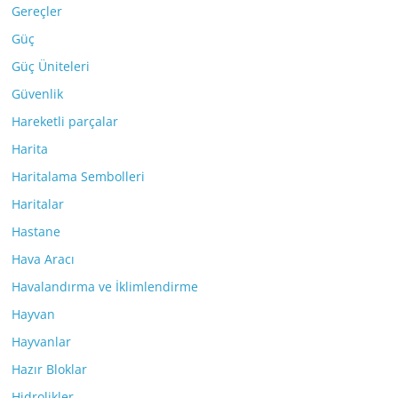
Gereçler
Güç
Güç Üniteleri
Güvenlik
Hareketli parçalar
Harita
Haritalama Sembolleri
Haritalar
Hastane
Hava Aracı
Havalandırma ve İklimlendirme
Hayvan
Hayvanlar
Hazır Bloklar
Hidrolikler