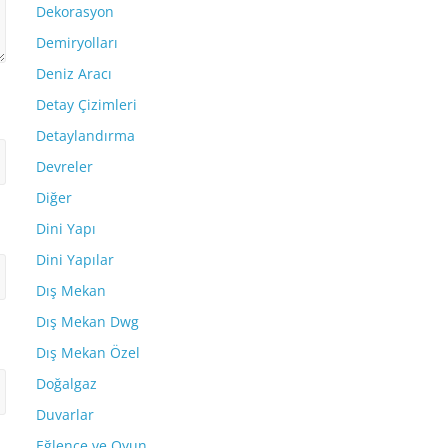
Dekorasyon
Demiryolları
Deniz Aracı
Detay Çizimleri
Detaylandırma
Devreler
Diğer
Dini Yapı
Dini Yapılar
Dış Mekan
Dış Mekan Dwg
Dış Mekan Özel
Doğalgaz
Duvarlar
Eğlence ve Oyun