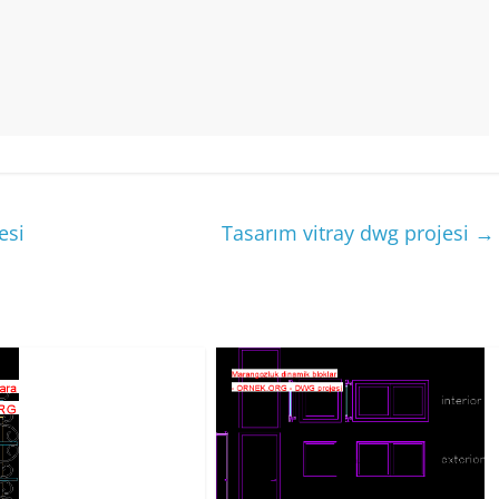
esi
Tasarım vitray dwg projesi
→