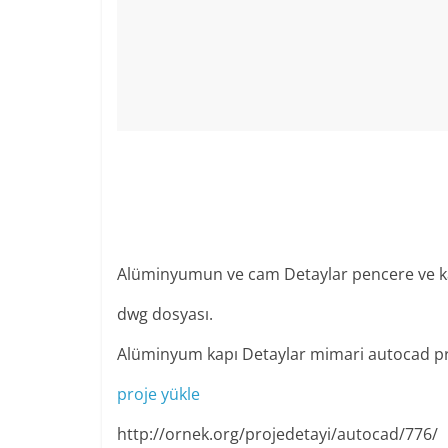
Alüminyumun ve cam Detaylar pencere ve ka
dwg dosyası.
Alüminyum kapı Detaylar mimari autocad pr
proje yükle
http://ornek.org/projedetayi/autocad/776/