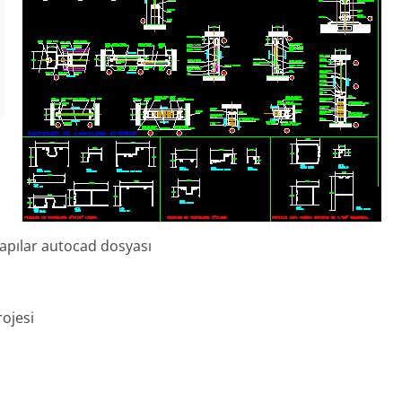
pılar autocad dosyası
ojesi