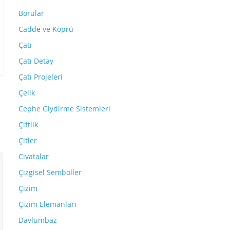
Borular
Cadde ve Köprü
Çatı
Çatı Detay
Çatı Projeleri
Çelik
Cephe Giydirme Sistemleri
Çiftlik
Çitler
Civatalar
Çizgisel Semboller
Çizim
Çizim Elemanları
Davlumbaz