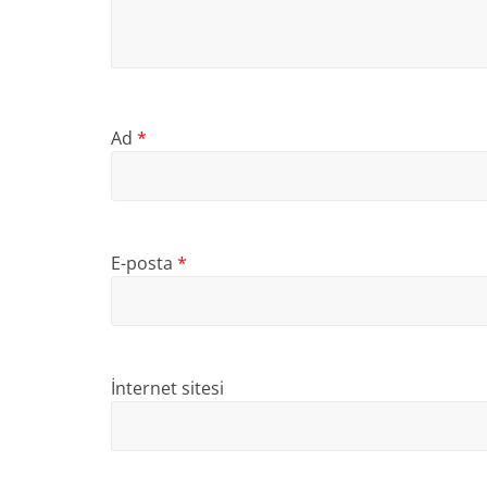
Ad
*
E-posta
*
İnternet sitesi