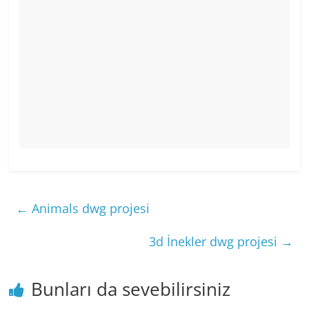
←
Animals dwg projesi
3d İnekler dwg projesi
→
Bunları da sevebilirsiniz