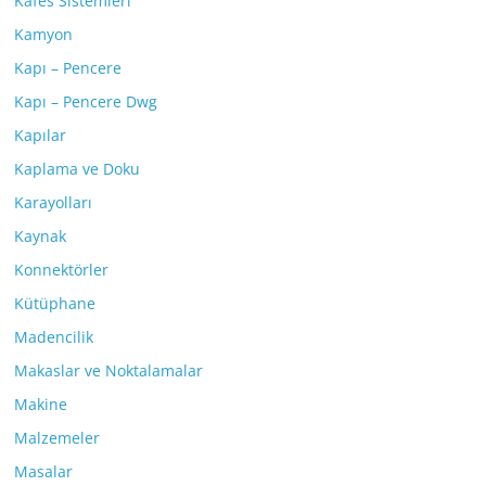
Kafes Sistemleri
Kamyon
Kapı – Pencere
Kapı – Pencere Dwg
Kapılar
Kaplama ve Doku
Karayolları
Kaynak
Konnektörler
Kütüphane
Madencilik
Makaslar ve Noktalamalar
Makine
Malzemeler
Masalar