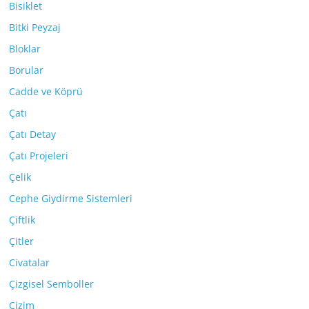
Bisiklet
Bitki Peyzaj
Bloklar
Borular
Cadde ve Köprü
Çatı
Çatı Detay
Çatı Projeleri
Çelik
Cephe Giydirme Sistemleri
Çiftlik
Çitler
Civatalar
Çizgisel Semboller
Çizim