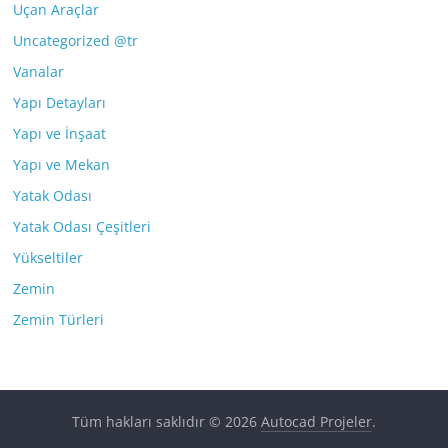
Uçan Araçlar
Uncategorized @tr
Vanalar
Yapı Detayları
Yapı ve İnşaat
Yapı ve Mekan
Yatak Odası
Yatak Odası Çeşitleri
Yükseltiler
Zemin
Zemin Türleri
Tüm hakları saklıdır © 2026
Autocad Projeler
.