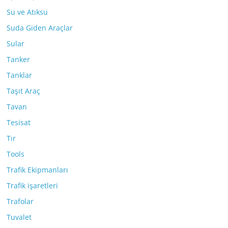
Su ve Atıksu
Suda Giden Araçlar
Sular
Tanker
Tanklar
Taşıt Araç
Tavan
Tesisat
Tır
Tools
Trafik Ekipmanları
Trafik işaretleri
Trafolar
Tuvalet