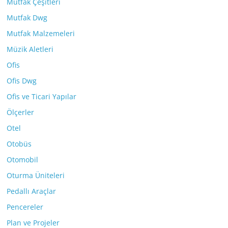
Mutfak Çeşitleri
Mutfak Dwg
Mutfak Malzemeleri
Müzik Aletleri
Ofis
Ofis Dwg
Ofis ve Ticari Yapılar
Ölçerler
Otel
Otobüs
Otomobil
Oturma Üniteleri
Pedallı Araçlar
Pencereler
Plan ve Projeler