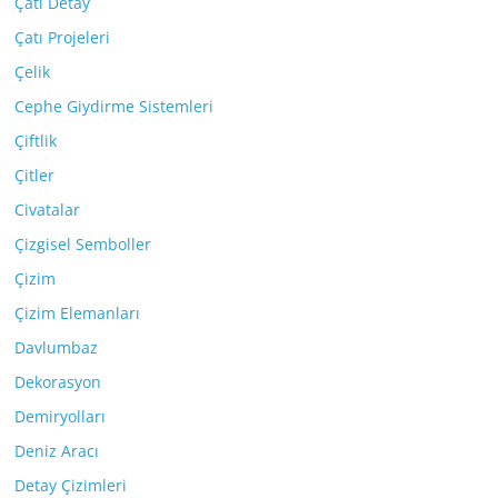
Çatı Detay
Çatı Projeleri
Çelik
Cephe Giydirme Sistemleri
Çiftlik
Çitler
Civatalar
Çizgisel Semboller
Çizim
Çizim Elemanları
Davlumbaz
Dekorasyon
Demiryolları
Deniz Aracı
Detay Çizimleri