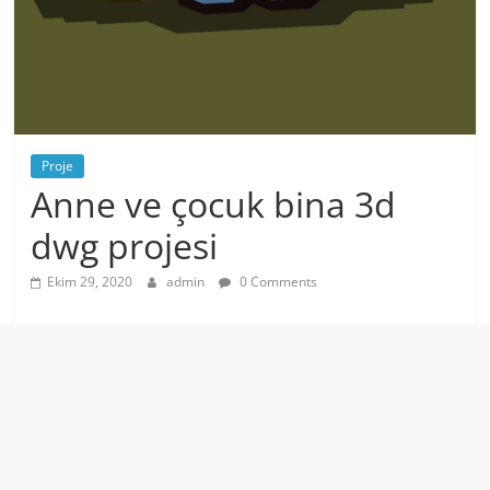
Proje
Anne ve çocuk bina 3d
dwg projesi
Ekim 29, 2020
admin
0 Comments