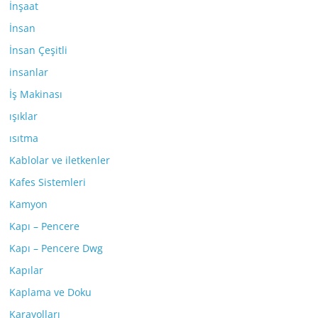
İnşaat
İnsan
İnsan Çeşitli
insanlar
İş Makinası
ışıklar
ısıtma
Kablolar ve iletkenler
Kafes Sistemleri
Kamyon
Kapı – Pencere
Kapı – Pencere Dwg
Kapılar
Kaplama ve Doku
Karayolları