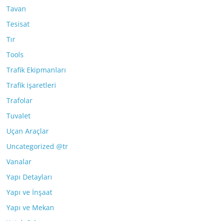
Tavan
Tesisat
Tır
Tools
Trafik Ekipmanları
Trafik işaretleri
Trafolar
Tuvalet
Uçan Araçlar
Uncategorized @tr
Vanalar
Yapı Detayları
Yapı ve İnşaat
Yapı ve Mekan