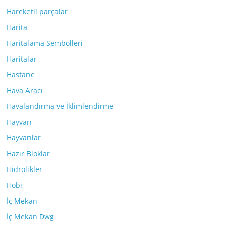
Hareketli parçalar
Harita
Haritalama Sembolleri
Haritalar
Hastane
Hava Aracı
Havalandırma ve İklimlendirme
Hayvan
Hayvanlar
Hazır Bloklar
Hidrolikler
Hobi
İç Mekan
İç Mekan Dwg