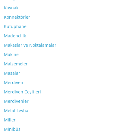
Kaynak
Konnektörler
Kütüphane
Madencilik
Makaslar ve Noktalamalar
Makine
Malzemeler
Masalar
Merdiven
Merdiven Çeşitleri
Merdivenler
Metal Levha
Miller
Minibüs