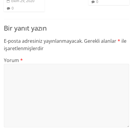
Ekim 29, 2020
0
0
Bir yanıt yazın
E-posta adresiniz yayınlanmayacak.
Gerekli alanlar
*
ile
işaretlenmişlerdir
Yorum
*