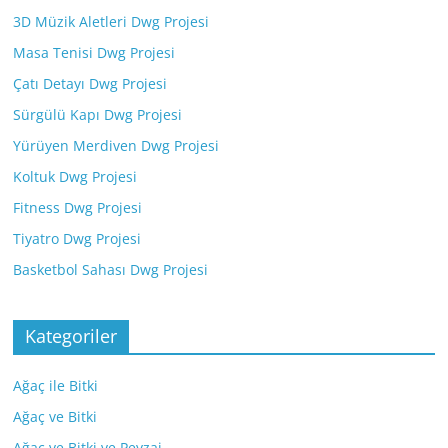
3D Müzik Aletleri Dwg Projesi
Masa Tenisi Dwg Projesi
Çatı Detayı Dwg Projesi
Sürgülü Kapı Dwg Projesi
Yürüyen Merdiven Dwg Projesi
Koltuk Dwg Projesi
Fitness Dwg Projesi
Tiyatro Dwg Projesi
Basketbol Sahası Dwg Projesi
Kategoriler
Ağaç ile Bitki
Ağaç ve Bitki
Ağaç ve Bitki ve Peyzaj